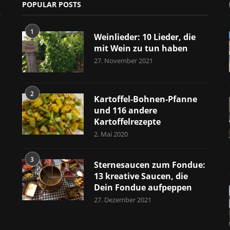
POPULAR POSTS
1
Weinlieder: 10 Lieder, die
mit Wein zu tun haben
27. November 2021
2
Kartoffel-Bohnen-Pfanne
und 116 andere
Kartoffelrezepte
2. Mai 2020
3
Sternesaucen zum Fondue:
13 kreative Saucen, die
Dein Fondue aufpeppen
27. Dezember 2021