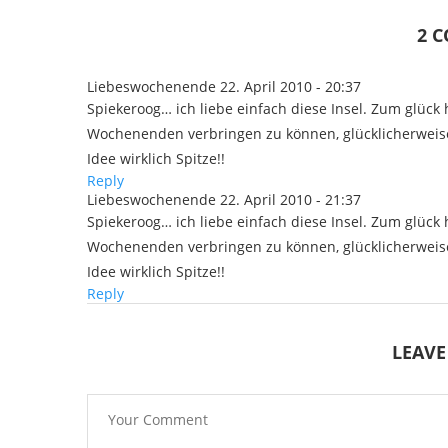
2 
Liebeswochenende
22. April 2010 - 20:37
Spiekeroog… ich liebe einfach diese Insel. Zum glück
Wochenenden verbringen zu können, glücklicherweise 
Idee wirklich Spitze!!
Reply
Liebeswochenende
22. April 2010 - 21:37
Spiekeroog… ich liebe einfach diese Insel. Zum glück
Wochenenden verbringen zu können, glücklicherweise 
Idee wirklich Spitze!!
Reply
LEAV