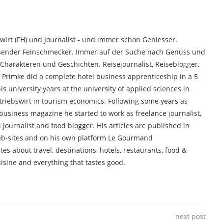
wirt (FH) und Journalist - und immer schon Geniesser.
essender Feinschmecker. Immer auf der Suche nach Genuss und
Charakteren und Geschichten. Reisejournalist, Reiseblogger,
. Primke did a complete hotel business apprenticeship in a 5
is university years at the university of applied sciences in
riebswirt in tourism economics. Following some years as
usiness magazine he started to work as freelance journalist,
od journalist and food blogger. His articles are published in
b-sites and on his own platform Le Gourmand
s about travel, destinations, hotels, restaurants, food &
isine and everything that tastes good.
next post