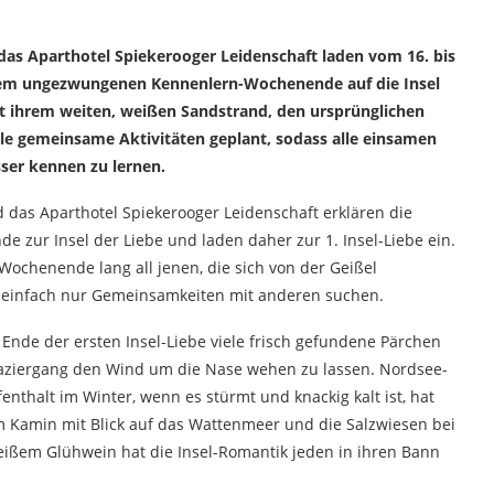
das Aparthotel Spiekerooger Leidenschaft laden vom 16. bis
inem ungezwungenen Kennenlern-Wochenende auf die Insel
it ihrem weiten, weißen Sandstrand, den ursprünglichen
le gemeinsame Aktivitäten geplant, sodass alle einsamen
sser kennen zu lernen.
 das Aparthotel Spiekerooger Leidenschaft erklären die
e zur Insel der Liebe und laden daher zur 1. Insel-Liebe ein.
 Wochenende lang all jenen, die sich von der Geißel
r einfach nur Gemeinsamkeiten mit anderen suchen.
Ende der ersten Insel-Liebe viele frisch gefundene Pärchen
aziergang den Wind um die Nase wehen zu lassen. Nordsee-
nthalt im Winter, wenn es stürmt und knackig kalt ist, hat
 Kamin mit Blick auf das Wattenmeer und die Salzwiesen bei
 heißem Glühwein hat die Insel-Romantik jeden in ihren Bann