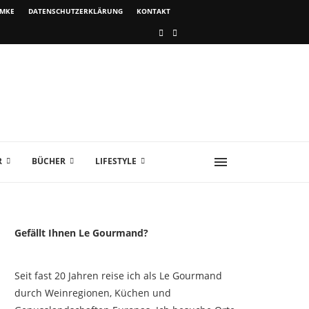
IMKE
DATENSCHUTZERKLÄRUNG
KONTAKT
R
BÜCHER
LIFESTYLE
Gefällt Ihnen Le Gourmand?
Seit fast 20 Jahren reise ich als Le Gourmand
durch Weinregionen, Küchen und