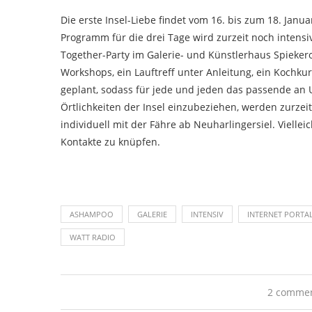
Die erste Insel-Liebe findet vom 16. bis zum 18. Janua
Programm für die drei Tage wird zurzeit noch intensiv
Together-Party im Galerie- und Künstlerhaus Spieker
Workshops, ein Lauftreff unter Anleitung, ein Kochk
geplant, sodass für jede und jeden das passende an U
Örtlichkeiten der Insel einzubeziehen, werden zurzeit
individuell mit der Fähre ab Neuharlingersiel. Vielle
Kontakte zu knüpfen.
ASHAMPOO
GALERIE
INTENSIV
INTERNET PORTA
WATT RADIO
2 comme