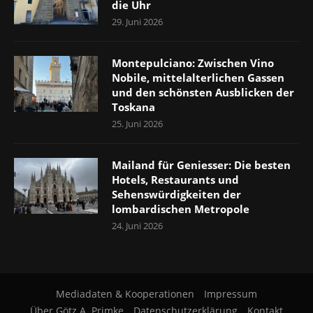
die Uhr
29. Juni 2026
Montepulciano: Zwischen Vino
Nobile, mittelalterlichen Gassen
und den schönsten Ausblicken der
Toskana
25. Juni 2026
Mailand für Geniesser: Die besten
Hotels, Restaurants und
Sehenswürdigkeiten der
lombardischen Metropole
24. Juni 2026
Mediadaten & Kooperationen
Impressum
Über Götz A. Primke
Datenschutzerklärung
Kontakt