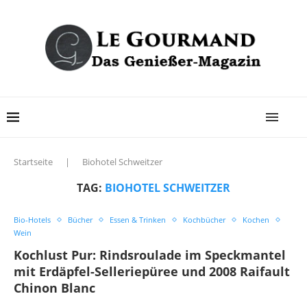
Startseite
|
Biohotel Schweitzer
TAG:
BIOHOTEL SCHWEITZER
Bio-Hotels
Bücher
Essen & Trinken
Kochbücher
Kochen
Wein
Kochlust Pur: Rindsroulade im Speckmantel
mit Erdäpfel-Selleriepüree und 2008 Raifault
Chinon Blanc