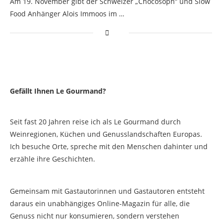
Am 19. November gibt der Schweizer „Chocosoph“ und Slow
Food Anhänger Alois Immoos im …
Gefällt Ihnen Le Gourmand?
Seit fast 20 Jahren reise ich als Le Gourmand durch
Weinregionen, Küchen und Genusslandschaften Europas.
Ich besuche Orte, spreche mit den Menschen dahinter und
erzähle ihre Geschichten.
Gemeinsam mit Gastautorinnen und Gastautoren entsteht
daraus ein unabhängiges Online-Magazin für alle, die
Genuss nicht nur konsumieren, sondern verstehen