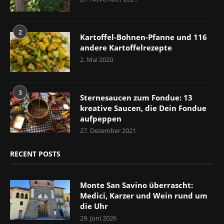
2
Kartoffel-Bohnen-Pfanne und 116
andere Kartoffelrezepte
2. Mai 2020
3
Sternesaucen zum Fondue: 13
kreative Saucen, die Dein Fondue
aufpeppen
27. Dezember 2021
RECENT POSTS
Monte San Savino überrascht:
Medici, Karzer und Wein rund um
die Uhr
29. Juni 2026