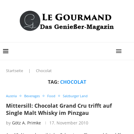
Startseite
|
Chocolat
TAG:
CHOCOLAT
Austria
Beverages
Food
Salzburger Land
Mittersill: Chocolat Grand Cru trifft auf
Single Malt Whisky im Pinzgau
by
Götz A. Primke
17. November 2010