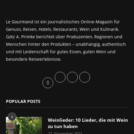
Le Gourmand ist ein journalistisches Online-Magazin für
Genuss, Reisen, Hotels, Restaurants, Wein und Kulinarik.
Götz A. Primke berichtet über Produzenten, Regionen und
Menschen hinter den Produkten – unabhängig, authentisch
und mit Leidenschaft für gutes Essen, guten Wein und
besondere Reiseerlebnisse.
POPULAR POSTS
1
Weinlieder: 10 Lieder, die mit Wein
zu tun haben
27. November 2021