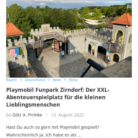
Bayern
Deutschland
News
Reise
Playmobil Funpark Zirndorf: Der XXL-
Abenteuerspielplatz für die kleinen
Lieblingsmenschen
by
Götz A. Primke
13. August 2022
Hast Du auch so gern mit Playmobil gespielt?
Wahrscheinlich ja. Ich habe es als …