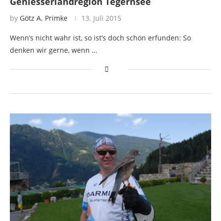
Geniesserlandregion Tegernsee
by
Götz A. Primke
13. Juli 2015
Wenn’s nicht wahr ist, so ist’s doch schön erfunden: So
denken wir gerne, wenn …