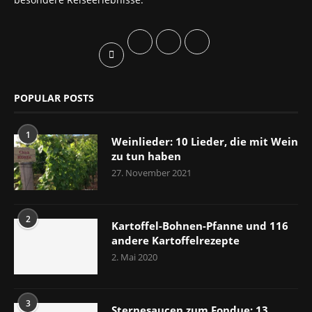
POPULAR POSTS
1
Weinlieder: 10 Lieder, die mit Wein
zu tun haben
27. November 2021
2
Kartoffel-Bohnen-Pfanne und 116
andere Kartoffelrezepte
2. Mai 2020
3
Sternesaucen zum Fondue: 13