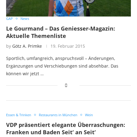
GAP
News
Le Gourmand – Das Geniesser-Magazin:
Aktuelle Themenliste
by
Götz A. Primke
19. Februar 2015
Sportlich, umfangreich, anspruchsvoll – Änderungen,
Ergänzungen und Verschiebungen sind absehbar. Das
können wir jetzt …
Essen & Trinken
Restaurants in München
Wein
VDP präsentiert elegante Überraschungen:
Franken und Baden Seit‘ an Seit‘