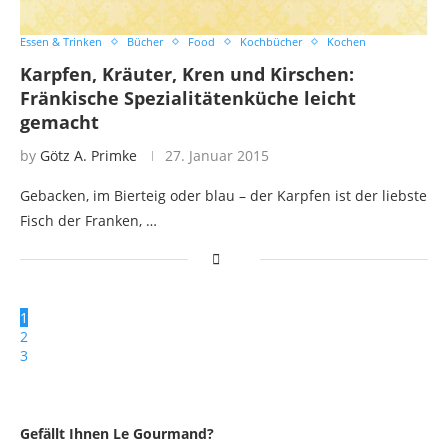
Essen & Trinken
Bücher
Food
Kochbücher
Kochen
Karpfen, Kräuter, Kren und Kirschen:
Fränkische Spezialitätenküche leicht
gemacht
by
Götz A. Primke
27. Januar 2015
Gebacken, im Bierteig oder blau – der Karpfen ist der liebste
Fisch der Franken, …
1
2
3
Gefällt Ihnen Le Gourmand?