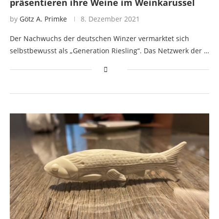
präsentieren ihre Weine im Weinkarussel
by
Götz A. Primke
8. Dezember 2021
Der Nachwuchs der deutschen Winzer vermarktet sich
selbstbewusst als „Generation Riesling“. Das Netzwerk der …