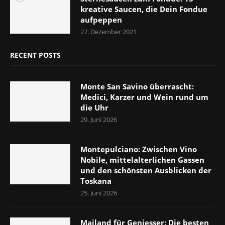
kreative Saucen, die Dein Fondue
aufpeppen
27. Dezember 2021
RECENT POSTS
Monte San Savino überrascht:
Medici, Karzer und Wein rund um
die Uhr
29. Juni 2026
Montepulciano: Zwischen Vino
Nobile, mittelalterlichen Gassen
und den schönsten Ausblicken der
Toskana
25. Juni 2026
Mailand für Geniesser: Die besten