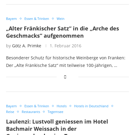
Bayern
Essen & Trinken
Wein
„Alter Fränkischer Satz“ in die „Arche des
Geschmacks“ aufgenommen
by
Götz A. Primke
1. Februar 2016
Besonderer Schutz für historische Weinberge von Franken:
Der „Alte Fränkische Satz“ mit teilweise 100-jährigen, …
Bayern
Essen & Trinken
Hotels
Hotels in Deutschland
Reise
Restaurants
Tegernsee
Laulenzi: Lustvoll geniessen im Hotel
Bachmair Weissach in der