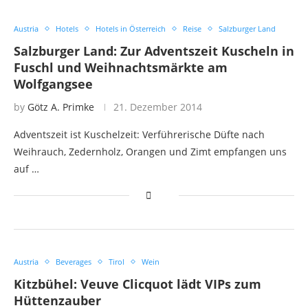
Austria
Hotels
Hotels in Österreich
Reise
Salzburger Land
Salzburger Land: Zur Adventszeit Kuscheln in
Fuschl und Weihnachtsmärkte am
Wolfgangsee
by
Götz A. Primke
21. Dezember 2014
Adventszeit ist Kuschelzeit: Verführerische Düfte nach
Weihrauch, Zedernholz, Orangen und Zimt empfangen uns
auf …
Austria
Beverages
Tirol
Wein
Kitzbühel: Veuve Clicquot lädt VIPs zum
Hüttenzauber