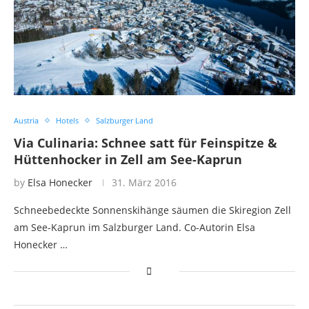
Austria
Hotels
Salzburger Land
Via Culinaria: Schnee satt für Feinspitze &
Hüttenhocker in Zell am See-Kaprun
by
Elsa Honecker
31. März 2016
Schneebedeckte Sonnenskihänge säumen die Skiregion Zell
am See-Kaprun im Salzburger Land. Co-Autorin Elsa
Honecker …