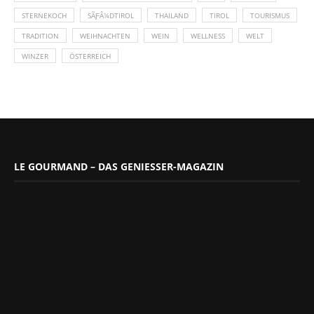
STERNEKOCH
SÃƑÂ¼DTIROL
THAILAND
TIROL
TOURISMUS
TRADITION
WEIHNACHTEN
WEIN
WELLNESS
WELT
WINZER
ÖSTERREICH
LE GOURMAND – DAS GENIESSER-MAGAZIN