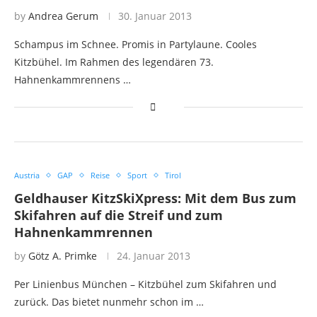
by
Andrea Gerum
30. Januar 2013
Schampus im Schnee. Promis in Partylaune. Cooles
Kitzbühel. Im Rahmen des legendären 73.
Hahnenkammrennens …
Austria
GAP
Reise
Sport
Tirol
Geldhauser KitzSkiXpress: Mit dem Bus zum
Skifahren auf die Streif und zum
Hahnenkammrennen
by
Götz A. Primke
24. Januar 2013
Per Linienbus München – Kitzbühel zum Skifahren und
zurück. Das bietet nunmehr schon im …