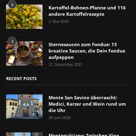
2
Kartoffel-Bohnen-Pfanne und 116
andere Kartoffelrezepte
2. Mai 2020
3
Sternesaucen zum Fondue: 13
kreative Saucen, die Dein Fondue
aufpeppen
27. Dezember 2021
RECENT POSTS
Monte San Savino überrascht:
Medici, Karzer und Wein rund um
die Uhr
29. Juni 2026
Montepulciano: Zwischen Vino