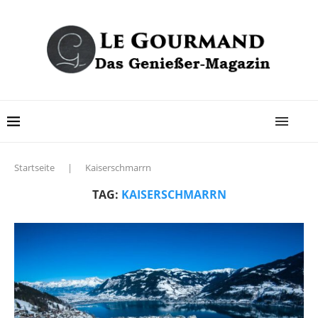
Startseite
|
Kaiserschmarrn
TAG:
KAISERSCHMARRN