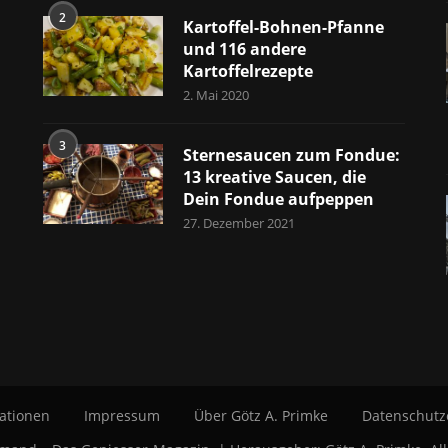
2
Kartoffel-Bohnen-Pfanne
und 116 andere
Kartoffelrezepte
2. Mai 2020
3
Sternesaucen zum Fondue:
13 kreative Saucen, die
Dein Fondue aufpeppen
27. Dezember 2021
ationen
Impressum
Über Götz A. Primke
Datenschutz