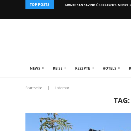
TOP POSTS
MONTE SAN SAVINO ÜBERRASCHT: MEDICI, K
NEWS
REISE
REZEPTE
HOTELS
Startseite
|
Latemar
TAG