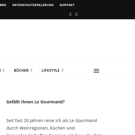
IMKE
DATENSCHUTZERKLÄRUNG
KONTAKT
R
BÜCHER
LIFESTYLE
Gefällt Ihnen Le Gourmand?
Seit fast 20 Jahren reise ich als Le Gourmand
durch Weinregionen, Küchen und