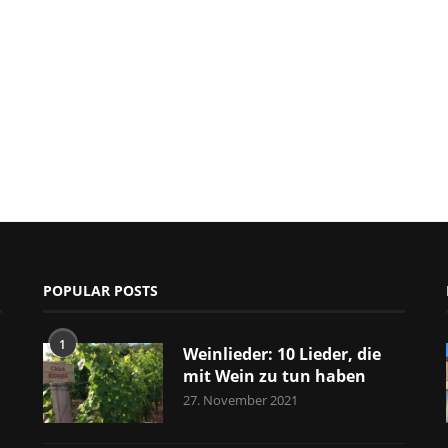
POPULAR POSTS
1
Weinlieder: 10 Lieder, die
mit Wein zu tun haben
27. November 2021