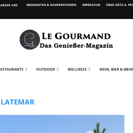
MEDIADATEN & KOOPERATIONEN
IMPRESSUM
ÜBER GÖTZ A. PR
ARZER UND WEIN...
RESTAURANTS
OUTDOOR
WELLNESS
WEIN, BIER & MEH
:
LATEMAR