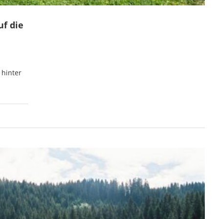
uf die
 hinter