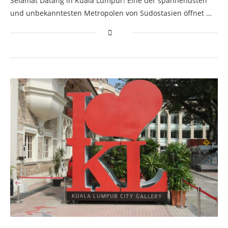
Selamat Datang in Kuala Lumpur! Eine der spannendsten
und unbekanntesten Metropolen von Südostasien öffnet …