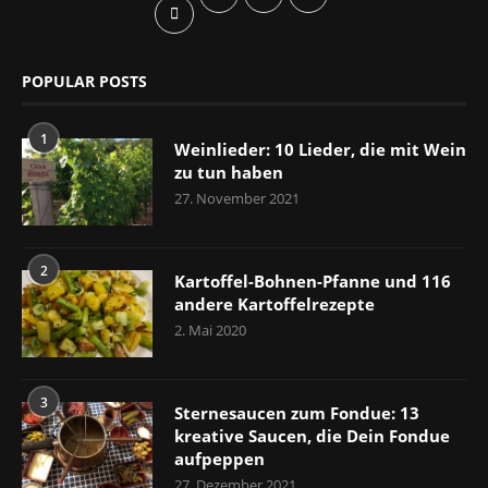
POPULAR POSTS
1
Weinlieder: 10 Lieder, die mit Wein
zu tun haben
27. November 2021
2
Kartoffel-Bohnen-Pfanne und 116
andere Kartoffelrezepte
2. Mai 2020
3
Sternesaucen zum Fondue: 13
kreative Saucen, die Dein Fondue
aufpeppen
27. Dezember 2021