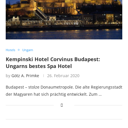
Hotels
Ungarn
Kempinski Hotel Corvinus Budapest:
Ungarns bestes Spa Hotel
by
Götz A. Primke
26. Februar 2020
Budapest – stolze Donaumetropole. Die alte Regierungsstadt
der Magyaren hat sich prächtig entwickelt. Zum …