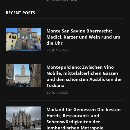
RECENT POSTS
Monte San Savino überrascht:
Medici, Karzer und Wein rund um
die Uhr
29. Juni 2026
Montepulciano: Zwischen Vino
Nobile, mittelalterlichen Gassen
und den schönsten Ausblicken der
Toskana
25. Juni 2026
Mailand für Geniesser: Die besten
Hotels, Restaurants und
Sehenswürdigkeiten der
lombardischen Metropole