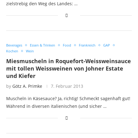
zielstrebig den Weg des Landes: …
Beverages
Essen & Trinken
Food
Frankreich
GAP
Kochen
Wein
Miesmuscheln in Roquefort-Weissweinsauce
mit tollen Weissweinen von Johner Estate
und Kiefer
by
Götz A. Primke
7. Februar 2013
Muscheln in Käsesauce? Ja, richtig! Schmeckt sagenhaft gut!
Während in diversen italienischen (und sicher …