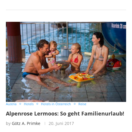
Austria
Hotels
Hotels in Österreich
Reise
Alpenrose Lermoos: So geht Familienurlaub!
by
Götz A. Primke
20. Juni 2017