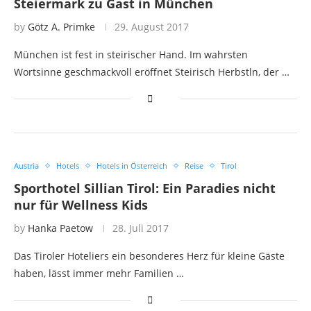
Steiermark zu Gast in München
by
Götz A. Primke
29. August 2017
München ist fest in steirischer Hand. Im wahrsten
Wortsinne geschmackvoll eröffnet Steirisch Herbstln, der …
Austria
Hotels
Hotels in Österreich
Reise
Tirol
Sporthotel Sillian Tirol: Ein Paradies nicht
nur für Wellness Kids
by
Hanka Paetow
28. Juli 2017
Das Tiroler Hoteliers ein besonderes Herz für kleine Gäste
haben, lässt immer mehr Familien …