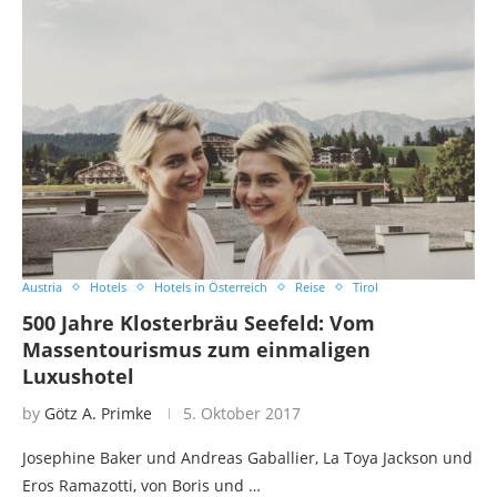
Austria
Hotels
Hotels in Österreich
Reise
Tirol
500 Jahre Klosterbräu Seefeld: Vom
Massentourismus zum einmaligen
Luxushotel
by
Götz A. Primke
5. Oktober 2017
Josephine Baker und Andreas Gaballier, La Toya Jackson und
Eros Ramazotti, von Boris und …