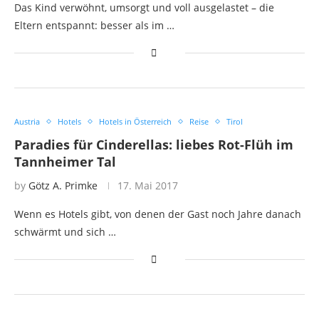
Das Kind verwöhnt, umsorgt und voll ausgelastet – die
Eltern entspannt: besser als im …
Austria
Hotels
Hotels in Österreich
Reise
Tirol
Paradies für Cinderellas: liebes Rot-Flüh im
Tannheimer Tal
by
Götz A. Primke
17. Mai 2017
Wenn es Hotels gibt, von denen der Gast noch Jahre danach
schwärmt und sich …