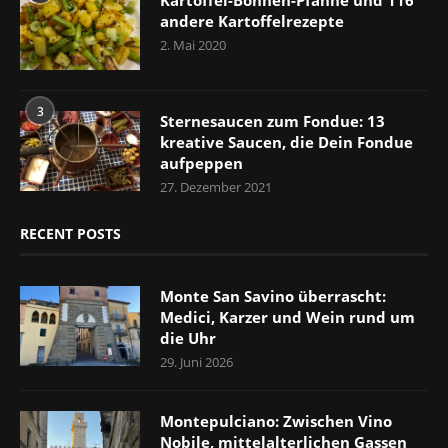
andere Kartoffelrezepte
2. Mai 2020
3
Sternesaucen zum Fondue: 13
kreative Saucen, die Dein Fondue
aufpeppen
27. Dezember 2021
RECENT POSTS
Monte San Savino überrascht:
Medici, Karzer und Wein rund um
die Uhr
29. Juni 2026
Montepulciano: Zwischen Vino
Nobile, mittelalterlichen Gassen