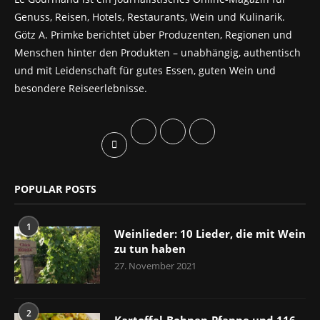
Genuss, Reisen, Hotels, Restaurants, Wein und Kulinarik.
Götz A. Primke berichtet über Produzenten, Regionen und
Menschen hinter den Produkten – unabhängig, authentisch
und mit Leidenschaft für gutes Essen, guten Wein und
besondere Reiseerlebnisse.
POPULAR POSTS
1
Weinlieder: 10 Lieder, die mit Wein
zu tun haben
27. November 2021
2
Kartoffel-Bohnen-Pfanne und 116