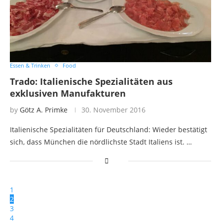
Essen & Trinken
Food
Trado: Italienische Spezialitäten aus
exklusiven Manufakturen
by
Götz A. Primke
30. November 2016
Italienische Spezialitäten für Deutschland: Wieder bestätigt
sich, dass München die nördlichste Stadt Italiens ist. …
1
2
3
4