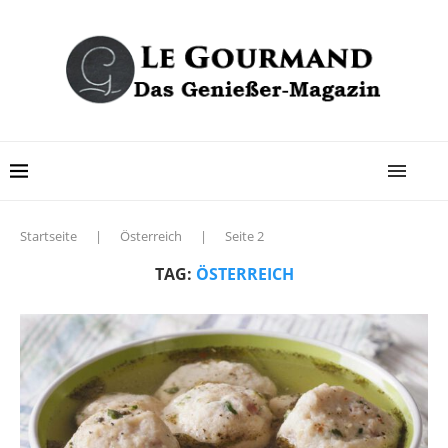
Startseite
|
Österreich
|
Seite 2
TAG:
ÖSTERREICH