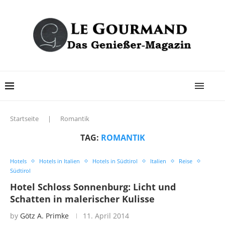
Startseite
|
Romantik
TAG:
ROMANTIK
Hotels
Hotels in Italien
Hotels in Südtirol
Italien
Reise
Südtirol
Hotel Schloss Sonnenburg: Licht und
Schatten in malerischer Kulisse
by
Götz A. Primke
11. April 2014