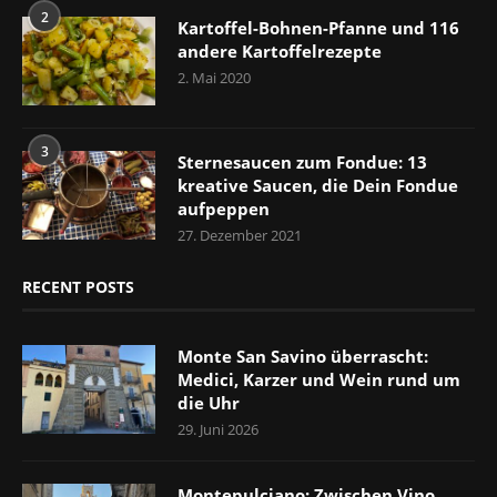
2
Kartoffel-Bohnen-Pfanne und 116
andere Kartoffelrezepte
2. Mai 2020
3
Sternesaucen zum Fondue: 13
kreative Saucen, die Dein Fondue
aufpeppen
27. Dezember 2021
RECENT POSTS
Monte San Savino überrascht:
Medici, Karzer und Wein rund um
die Uhr
29. Juni 2026
Montepulciano: Zwischen Vino