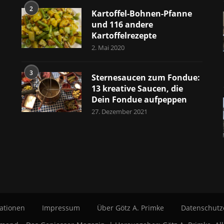
2
Kartoffel-Bohnen-Pfanne
und 116 andere
Kartoffelrezepte
2. Mai 2020
3
Sternesaucen zum Fondue:
13 kreative Saucen, die
Dein Fondue aufpeppen
27. Dezember 2021
ationen
Impressum
Über Götz A. Primke
Datenschutz