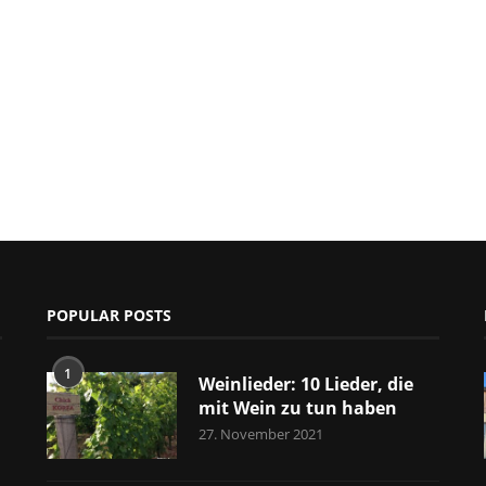
POPULAR POSTS
1
Weinlieder: 10 Lieder, die
mit Wein zu tun haben
27. November 2021