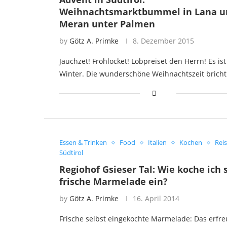
Weihnachtsmarktbummel in Lana u
Meran unter Palmen
by
Götz A. Primke
8. Dezember 2015
Jauchzet! Frohlocket! Lobpreiset den Herrn! Es is
Winter. Die wunderschöne Weihnachtszeit bricht
Essen & Trinken
Food
Italien
Kochen
Rei
Südtirol
Regiohof Gsieser Tal: Wie koche ich 
frische Marmelade ein?
by
Götz A. Primke
16. April 2014
Frische selbst eingekochte Marmelade: Das erfre