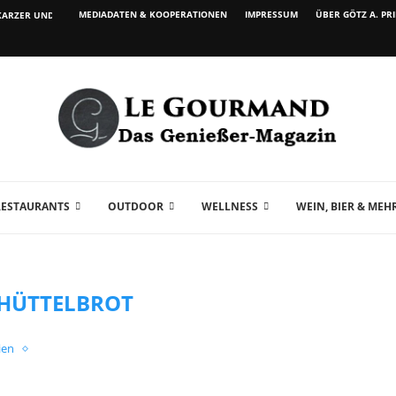
MEDIADATEN & KOOPERATIONEN
IMPRESSUM
ÜBER GÖTZ A. PR
ARZER UND WEIN...
RESTAURANTS
OUTDOOR
WELLNESS
WEIN, BIER & MEH
HÜTTELBROT
lien