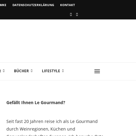
IMKE
DATENSCHUTZERKLÄRUNG
KONTAKT
R
BÜCHER
LIFESTYLE
Gefällt Ihnen Le Gourmand?
Seit fast 20 Jahren reise ich als Le Gourmand
durch Weinregionen, Küchen und