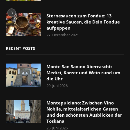
3
Sternesaucen zum Fondue: 13
kreative Saucen, die Dein Fondue
aufpeppen
27. Dezember 2021
RECENT POSTS
Monte San Savino überrascht:
Medici, Karzer und Wein rund um
die Uhr
29. Juni 2026
Montepulciano: Zwischen Vino
Nobile, mittelalterlichen Gassen
und den schönsten Ausblicken der
Toskana
25. Juni 2026