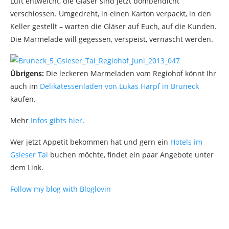
Luft entweicht, die Gläser sind jetzt bombendicht
verschlossen. Umgedreht, in einen Karton verpackt, in den
Keller gestellt – warten die Gläser auf Euch, auf die Kunden.
Die Marmelade will gegessen, verspeist, vernascht werden.
Übrigens:
Die leckeren Marmeladen vom Regiohof könnt Ihr
auch im
Delikatessenladen von Lukas Harpf in Bruneck
kaufen.
Mehr
Infos gibts hier
.
Wer jetzt Appetit bekommen hat und gern ein
Hotels im
Gsieser Tal
buchen möchte, findet ein paar Angebote unter
dem Link.
Follow my blog with Bloglovin