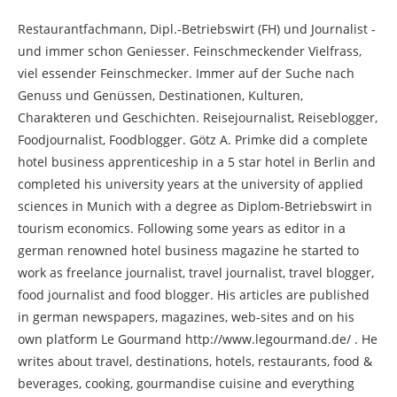
Restaurantfachmann, Dipl.-Betriebswirt (FH) und Journalist -
und immer schon Geniesser. Feinschmeckender Vielfrass,
viel essender Feinschmecker. Immer auf der Suche nach
Genuss und Genüssen, Destinationen, Kulturen,
Charakteren und Geschichten. Reisejournalist, Reiseblogger,
Foodjournalist, Foodblogger. Götz A. Primke did a complete
hotel business apprenticeship in a 5 star hotel in Berlin and
completed his university years at the university of applied
sciences in Munich with a degree as Diplom-Betriebswirt in
tourism economics. Following some years as editor in a
german renowned hotel business magazine he started to
work as freelance journalist, travel journalist, travel blogger,
food journalist and food blogger. His articles are published
in german newspapers, magazines, web-sites and on his
own platform Le Gourmand http://www.legourmand.de/ . He
writes about travel, destinations, hotels, restaurants, food &
beverages, cooking, gourmandise cuisine and everything