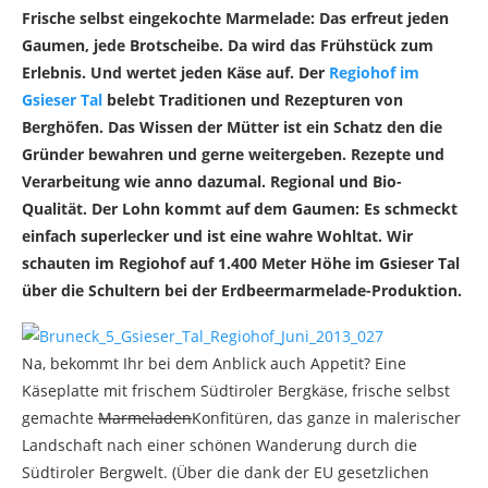
Frische selbst eingekochte Marmelade: Das erfreut jeden
Gaumen, jede Brotscheibe. Da wird das Frühstück zum
Erlebnis. Und wertet jeden Käse auf. Der
Regiohof im
Gsieser Tal
belebt Traditionen und Rezepturen von
Berghöfen. Das Wissen der Mütter ist ein Schatz den die
Gründer bewahren und gerne weitergeben. Rezepte und
Verarbeitung wie anno dazumal. Regional und Bio-
Qualität. Der Lohn kommt auf dem Gaumen: Es schmeckt
einfach superlecker und ist eine wahre Wohltat. Wir
schauten im Regiohof auf 1.400 Meter Höhe im Gsieser Tal
über die Schultern bei der Erdbeermarmelade-Produktion.
Na, bekommt Ihr bei dem Anblick auch Appetit? Eine
Käseplatte mit frischem Südtiroler Bergkäse, frische selbst
gemachte
Marmeladen
Konfitüren, das ganze in malerischer
Landschaft nach einer schönen Wanderung durch die
Südtiroler Bergwelt. (Über die dank der EU gesetzlichen