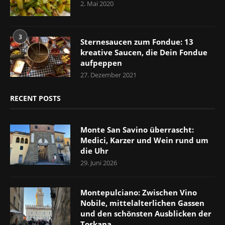
2. Mai 2020
3
Sternesaucen zum Fondue: 13
kreative Saucen, die Dein Fondue
aufpeppen
27. Dezember 2021
RECENT POSTS
Monte San Savino überrascht:
Medici, Karzer und Wein rund um
die Uhr
29. Juni 2026
Montepulciano: Zwischen Vino
Nobile, mittelalterlichen Gassen
und den schönsten Ausblicken der
Toskana