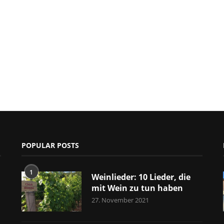
POPULAR POSTS
1
Weinlieder: 10 Lieder, die
mit Wein zu tun haben
27. November 2021