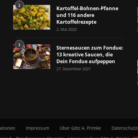
2
Kartoffel-Bohnen-Pfanne
und 116 andere
Kartoffelrezepte
2. Mai 2020
3
Sternesaucen zum Fondue:
13 kreative Saucen, die
Dein Fondue aufpeppen
27. Dezember 2021
ationen
Impressum
Über Götz A. Primke
Datenschutz