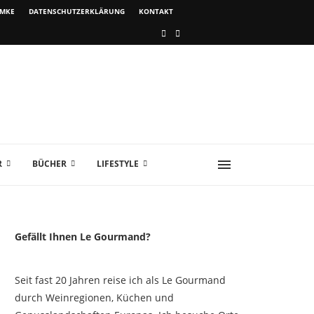
IMKE
DATENSCHUTZERKLÄRUNG
KONTAKT
R
BÜCHER
LIFESTYLE
Gefällt Ihnen Le Gourmand?
Seit fast 20 Jahren reise ich als Le Gourmand
durch Weinregionen, Küchen und