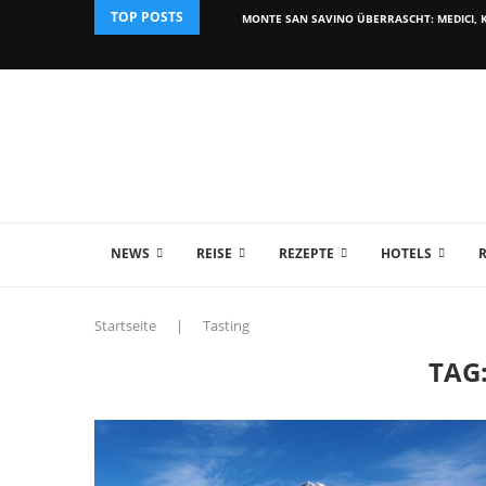
TOP POSTS
MONTE SAN SAVINO ÜBERRASCHT: MEDICI, K
NEWS
REISE
REZEPTE
HOTELS
Startseite
|
Tasting
TAG