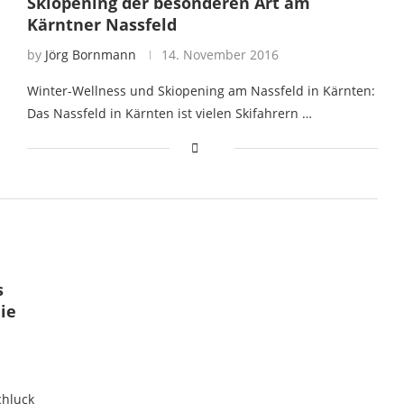
Skiopening der besonderen Art am
Kärntner Nassfeld
by
Jörg Bornmann
14. November 2016
Winter-Wellness und Skiopening am Nassfeld in Kärnten:
Das Nassfeld in Kärnten ist vielen Skifahrern …
s
die
chluck