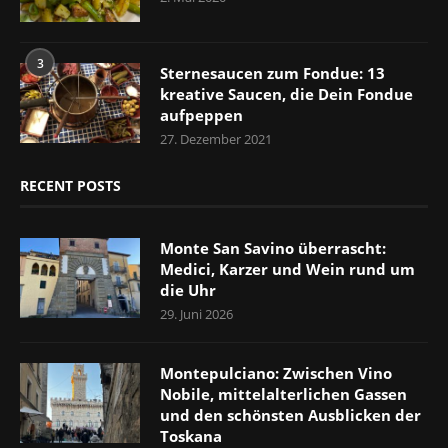
3
Sternesaucen zum Fondue: 13
kreative Saucen, die Dein Fondue
aufpeppen
27. Dezember 2021
RECENT POSTS
Monte San Savino überrascht:
Medici, Karzer und Wein rund um
die Uhr
29. Juni 2026
Montepulciano: Zwischen Vino
Nobile, mittelalterlichen Gassen
und den schönsten Ausblicken der
Toskana