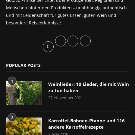
Götz A. Primke berichtet über Produzenten, Regionen und
Menschen hinter den Produkten – unabhängig, authentisch
und mit Leidenschaft für gutes Essen, guten Wein und
besondere Reiseerlebnisse.
POPULAR POSTS
1
Weinlieder: 10 Lieder, die mit Wein
zu tun haben
27. November 2021
2
Kartoffel-Bohnen-Pfanne und 116
andere Kartoffelrezepte
2. Mai 2020