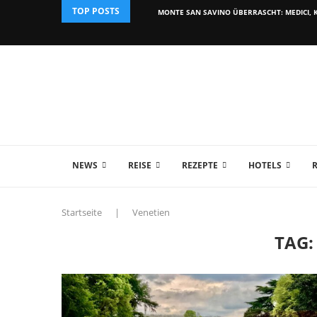
TOP POSTS
MONTE SAN SAVINO ÜBERRASCHT: MEDICI, K
NEWS
REISE
REZEPTE
HOTELS
Startseite
|
Venetien
TAG