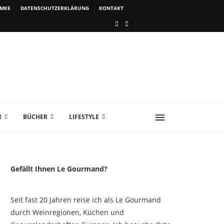
IMKE
DATENSCHUTZERKLÄRUNG
KONTAKT
R
BÜCHER
LIFESTYLE
Gefällt Ihnen Le Gourmand?
Seit fast 20 Jahren reise ich als Le Gourmand
durch Weinregionen, Küchen und