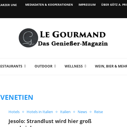
MEDIADATEN & KOOPERATIONEN
IMPRESSUM
ÜBER GÖTZ A. PR
ARZER UND WEIN...
RESTAURANTS
OUTDOOR
WELLNESS
WEIN, BIER & MEH
:
VENETIEN
Hotels
Hotels in Italien
Italien
News
Reise
Jesolo: Strandlust wird hier groß