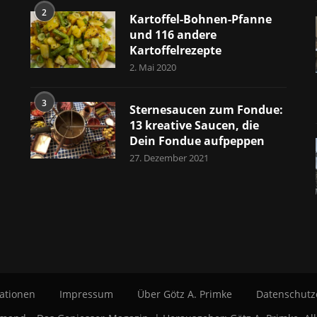
2
Kartoffel-Bohnen-Pfanne
und 116 andere
Kartoffelrezepte
2. Mai 2020
3
Sternesaucen zum Fondue:
13 kreative Saucen, die
Dein Fondue aufpeppen
27. Dezember 2021
ationen
Impressum
Über Götz A. Primke
Datenschutz