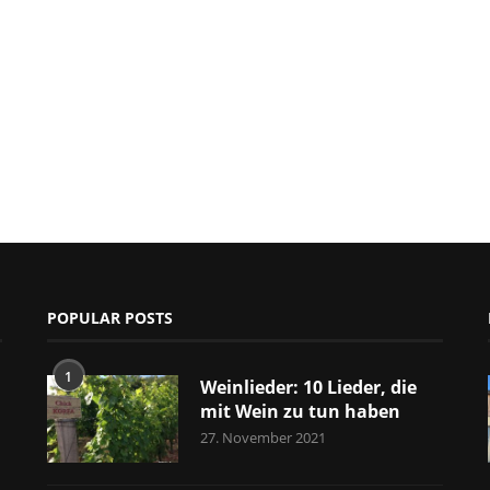
POPULAR POSTS
1
Weinlieder: 10 Lieder, die
mit Wein zu tun haben
27. November 2021