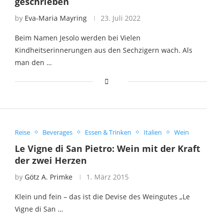
geschrieben
by
Eva-Maria Mayring
23. Juli 2022
Beim Namen Jesolo werden bei Vielen
Kindheitserinnerungen aus den Sechzigern wach. Als
man den …
Reise
Beverages
Essen & Trinken
Italien
Wein
Le Vigne di San Pietro: Wein mit der Kraft
der zwei Herzen
by
Götz A. Primke
1. März 2015
Klein und fein – das ist die Devise des Weingutes „Le
Vigne di San …