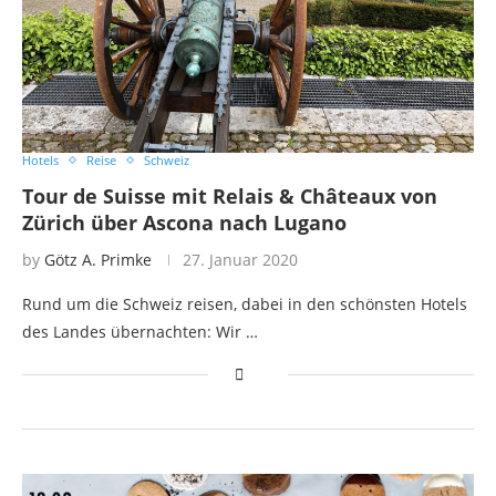
Hotels
Reise
Schweiz
Tour de Suisse mit Relais & Châteaux von
Zürich über Ascona nach Lugano
by
Götz A. Primke
27. Januar 2020
Rund um die Schweiz reisen, dabei in den schönsten Hotels
des Landes übernachten: Wir …