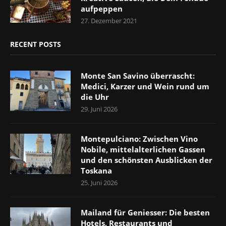
aufpeppen
27. Dezember 2021
RECENT POSTS
Monte San Savino überrascht:
Medici, Karzer und Wein rund um
die Uhr
29. Juni 2026
Montepulciano: Zwischen Vino
Nobile, mittelalterlichen Gassen
und den schönsten Ausblicken der
Toskana
25. Juni 2026
Mailand für Geniesser: Die besten
Hotels, Restaurants und