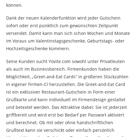
können.
Dank der neuen Kalenderfunktion wird jeder Gutschein
sofort oder erst pünktlich zum gewünschten Zeitpunkt
versendet. Damit kann man sich schon Wochen und Monate
im Voraus um Valentinstagsgeschenke, Geburtstags- oder
Hochzeitsgeschenke kümmern.
Seine Kunden sucht Yovite.com sowohl unter Privatleuten
als auch im Businessbereich. Firmenkunden haben die
Möglichkeit, „Greet-and-Eat Cards“ in größeren Stückzahlen
in eigener Firmen-CI herzustellen. Die Greet-and-Eat Card
ist ein exklusiver Restaurant-Gutschein in Form einer
Grußkarte und kann individuell im Firmendesign gestaltet
und betextet werden. Das Attraktive dabei: Sie ist jederzeit
griffbereit und wird erst bei Bedarf per Passwort aktiviert
und berechnet. Ob mit oder ohne handschriftlichen
Grußtext kann sie verschickt oder einfach persönlich