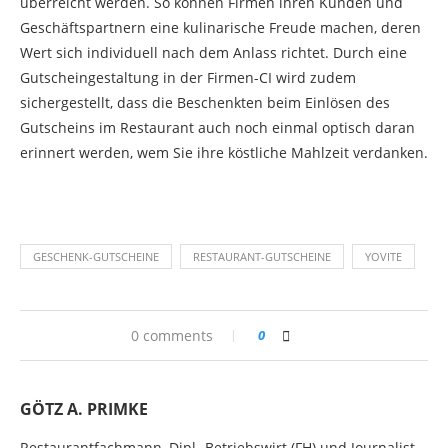
überreicht werden. So können Firmen ihren Kunden und
Geschäftspartnern eine kulinarische Freude machen, deren
Wert sich individuell nach dem Anlass richtet. Durch eine
Gutscheingestaltung in der Firmen-CI wird zudem
sichergestellt, dass die Beschenkten beim Einlösen des
Gutscheins im Restaurant auch noch einmal optisch daran
erinnert werden, wem Sie ihre köstliche Mahlzeit verdanken.
GESCHENK-GUTSCHEINE
RESTAURANT-GUTSCHEINE
YOVITE
0 comments
0
GÖTZ A. PRIMKE
Restaurantfachmann, Dipl.-Betriebswirt (FH) und Journalist -