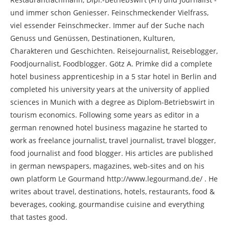
und immer schon Geniesser. Feinschmeckender Vielfrass,
viel essender Feinschmecker. Immer auf der Suche nach
Genuss und Genüssen, Destinationen, Kulturen,
Charakteren und Geschichten. Reisejournalist, Reiseblogger,
Foodjournalist, Foodblogger. Götz A. Primke did a complete
hotel business apprenticeship in a 5 star hotel in Berlin and
completed his university years at the university of applied
sciences in Munich with a degree as Diplom-Betriebswirt in
tourism economics. Following some years as editor in a
german renowned hotel business magazine he started to
work as freelance journalist, travel journalist, travel blogger,
food journalist and food blogger. His articles are published
in german newspapers, magazines, web-sites and on his
own platform Le Gourmand http://www.legourmand.de/ . He
writes about travel, destinations, hotels, restaurants, food &
beverages, cooking, gourmandise cuisine and everything
that tastes good.