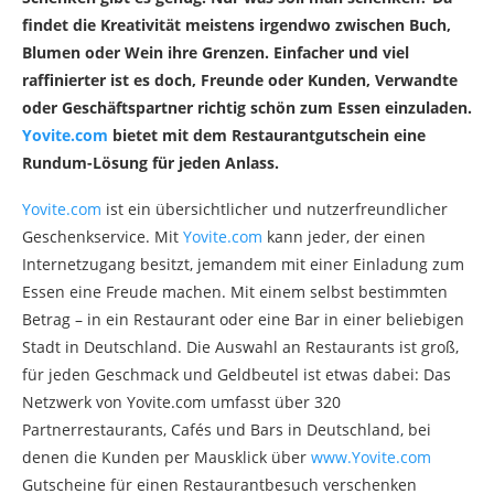
findet die Kreativität meistens irgendwo zwischen Buch,
Blumen oder Wein ihre Grenzen. Einfacher und viel
raffinierter ist es doch, Freunde oder Kunden, Verwandte
oder Geschäftspartner richtig schön zum Essen einzuladen.
Yovite.com
bietet mit dem Restaurantgutschein eine
Rundum-Lösung für jeden Anlass.
Yovite.com
ist ein übersichtlicher und nutzerfreundlicher
Geschenkservice. Mit
Yovite.com
kann jeder, der einen
Internetzugang besitzt, jemandem mit einer Einladung zum
Essen eine Freude machen. Mit einem selbst bestimmten
Betrag – in ein Restaurant oder eine Bar in einer beliebigen
Stadt in Deutschland. Die Auswahl an Restaurants ist groß,
für jeden Geschmack und Geldbeutel ist etwas dabei: Das
Netzwerk von Yovite.com umfasst über 320
Partnerrestaurants, Cafés und Bars in Deutschland, bei
denen die Kunden per Mausklick über
www.Yovite.com
Gutscheine für einen Restaurantbesuch verschenken