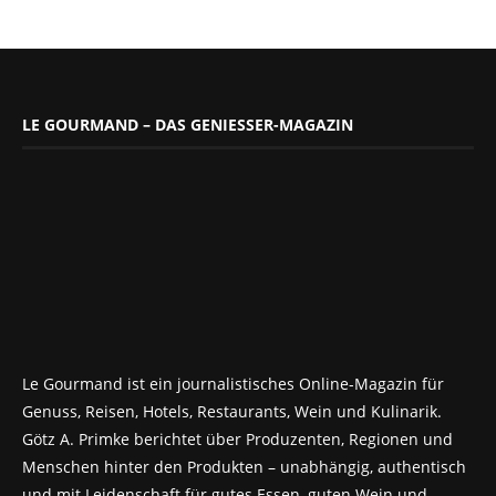
LE GOURMAND – DAS GENIESSER-MAGAZIN
Le Gourmand ist ein journalistisches Online-Magazin für
Genuss, Reisen, Hotels, Restaurants, Wein und Kulinarik.
Götz A. Primke berichtet über Produzenten, Regionen und
Menschen hinter den Produkten – unabhängig, authentisch
und mit Leidenschaft für gutes Essen, guten Wein und