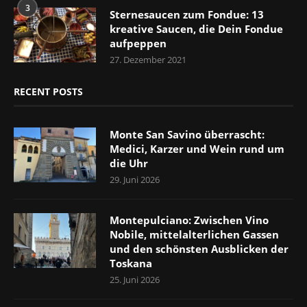
3
Sternesaucen zum Fondue: 13
kreative Saucen, die Dein Fondue
aufpeppen
27. Dezember 2021
RECENT POSTS
Monte San Savino überrascht:
Medici, Karzer und Wein rund um
die Uhr
29. Juni 2026
Montepulciano: Zwischen Vino
Nobile, mittelalterlichen Gassen
und den schönsten Ausblicken der
Toskana
25. Juni 2026