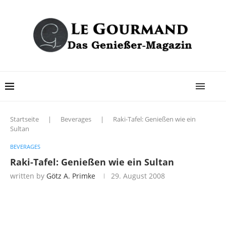
Startseite
|
Beverages
|
Raki-Tafel: Genießen wie ein
Sultan
BEVERAGES
Raki-Tafel: Genießen wie ein Sultan
written by
Götz A. Primke
29. August 2008