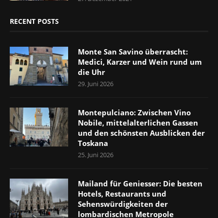
RECENT POSTS
Monte San Savino überrascht:
Medici, Karzer und Wein rund um
die Uhr
29. Juni 2026
Montepulciano: Zwischen Vino
Nobile, mittelalterlichen Gassen
und den schönsten Ausblicken der
Toskana
25. Juni 2026
Mailand für Geniesser: Die besten
Hotels, Restaurants und
Sehenswürdigkeiten der
lombardischen Metropole