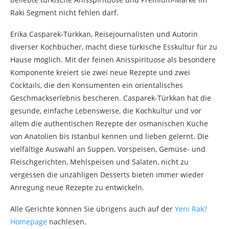
Raki Segment nicht fehlen darf.
Erika Casparek-Türkkan, Reisejournalisten und Autorin
diverser Kochbücher, macht diese türkische Esskultur für zu
Hause möglich. Mit der feinen Anisspirituose als besondere
Komponente kreiert sie zwei neue Rezepte und zwei
Cocktails, die den Konsumenten ein orientalisches
Geschmackserlebnis bescheren. Casparek-Türkkan hat die
gesunde, einfache Lebensweise, die Kochkultur und vor
allem die authentischen Rezepte der osmanischen Küche
von Anatolien bis Istanbul kennen und lieben gelernt. Die
vielfältige Auswahl an Suppen, Vorspeisen, Gemüse- und
Fleischgerichten, Mehlspeisen und Salaten, nicht zu
vergessen die unzähligen Desserts bieten immer wieder
Anregung neue Rezepte zu entwickeln.
Alle Gerichte können Sie übrigens auch auf der
Yeni Rak?
Homepage
nachlesen.