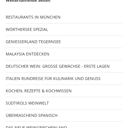
Weiterführende Seiten
RESTAURANTS IN MÜNCHEN
WÖRTHERSEE SPEZIAL
GENIESSERLAND TEGERNSEE
MALAYSIA ENTDECKEN
DEUTSCHER WEIN: GROSSE GEWÄCHSE - ERSTE LAGEN
ITALIEN RUNDREISE FÜR KULINARIK UND GENUSS
KOCHEN, REZEPTE & KOCHWISSEN
SÜDTIROLS WEINWELT
ÜBERRASCHEND SPANISCH
DAS NEUE WEINGRIECHENLAND