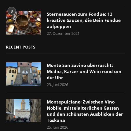
3
Sternesaucen zum Fondue: 13
kreative Saucen, die Dein Fondue
aufpeppen
27. Dezember 2021
RECENT POSTS
Monte San Savino überrascht:
Medici, Karzer und Wein rund um
die Uhr
29. Juni 2026
Montepulciano: Zwischen Vino
Nobile, mittelalterlichen Gassen
und den schönsten Ausblicken der
Toskana
25. Juni 2026