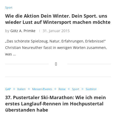
Sport
Wie die Aktion Dein Winter. Dein Sport. uns
wieder Lust auf Wintersport machen möchte
by
Götz A. Primke
31. Januar 2015
„Das schönste Spielzeug, Natur, Erfahrungen, Erlebnisse!“
Christian Neureuther fasst in wenigen Worten zusammen,
was …
GAP
Italien
Messen/Events
Reise
Sport
Südtirol
37. Pustertaler Ski-Marathon: Wie ich mein
erstes Langlauf-Rennen im Hochpustertal
überstanden habe