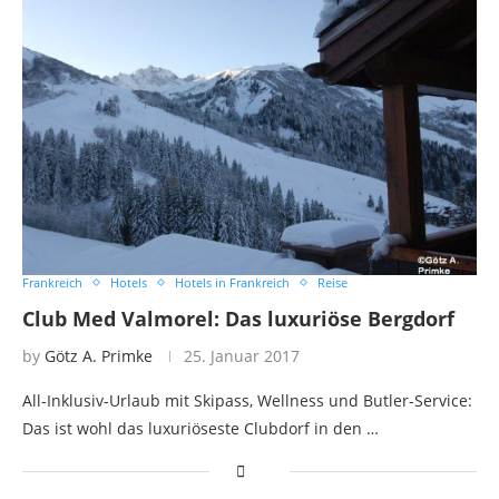
Frankreich
Hotels
Hotels in Frankreich
Reise
Club Med Valmorel: Das luxuriöse Bergdorf
by
Götz A. Primke
25. Januar 2017
All-Inklusiv-Urlaub mit Skipass, Wellness und Butler-Service:
Das ist wohl das luxuriöseste Clubdorf in den …