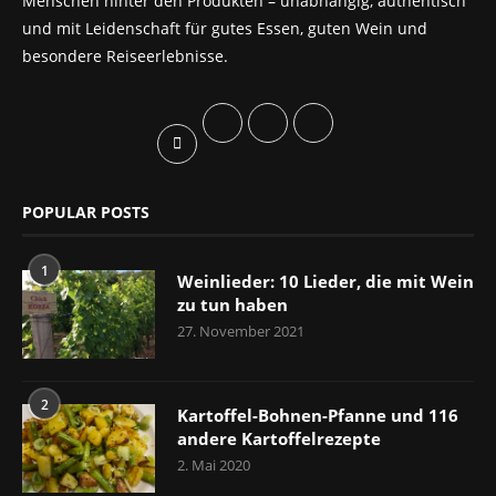
Menschen hinter den Produkten – unabhängig, authentisch
und mit Leidenschaft für gutes Essen, guten Wein und
besondere Reiseerlebnisse.
POPULAR POSTS
1
Weinlieder: 10 Lieder, die mit Wein
zu tun haben
27. November 2021
2
Kartoffel-Bohnen-Pfanne und 116
andere Kartoffelrezepte
2. Mai 2020