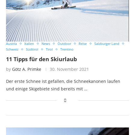
Austria
Italien
News
Outdoor
Reise
Salzburger Land
Schweiz
Südtirol
Tirol
Trentino
11 Tipps für den Skiurlaub
by
Götz A. Primke
30. November 2021
Der erste Schnee ist gefallen, die Schneekanonen laufen
und einige Skigebiete sind bereits mit …