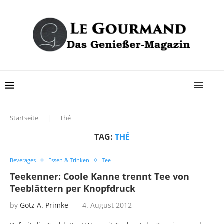
Startseite
|
Thé
TAG:
THÉ
Beverages
Essen & Trinken
Tee
Teekenner: Coole Kanne trennt Tee von
Teeblättern per Knopfdruck
by
Götz A. Primke
4. August 2012