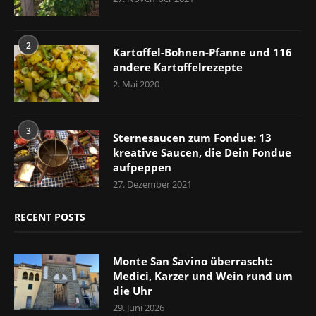
2
Kartoffel-Bohnen-Pfanne und 116
andere Kartoffelrezepte
2. Mai 2020
3
Sternesaucen zum Fondue: 13
kreative Saucen, die Dein Fondue
aufpeppen
27. Dezember 2021
RECENT POSTS
Monte San Savino überrascht:
Medici, Karzer und Wein rund um
die Uhr
29. Juni 2026