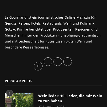
Le Gourmand ist ein journalistisches Online-Magazin für
Genuss, Reisen, Hotels, Restaurants, Wein und Kulinarik.
Götz A. Primke berichtet über Produzenten, Regionen und
Menschen hinter den Produkten – unabhängig, authentisch
und mit Leidenschaft für gutes Essen, guten Wein und
besondere Reiseerlebnisse.
POPULAR POSTS
1
Weinlieder: 10 Lieder, die mit Wein
zu tun haben
27. November 2021