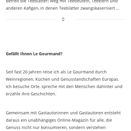
Befreit die Teeblätter! Weg mit Teebeuteln, Teeeiern und
anderen Käfigen, in denen Teeblätter zwangskaserniert …
Gefällt Ihnen Le Gourmand?
Seit fast 20 Jahren reise ich als Le Gourmand durch
Weinregionen, Küchen und Genusslandschaften Europas.
Ich besuche Orte, spreche mit den Menschen dahinter und
erzähle ihre Geschichten.
Gemeinsam mit Gastautorinnen und Gastautoren entsteht
daraus ein unabhängiges Online-Magazin für alle, die
Genuss nicht nur konsumieren, sondern verstehen