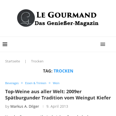
Startseite
|
Trocken
TAG:
TROCKEN
Beverages
Essen & Trinken
Wein
Top-Weine aus aller Welt: 2009er
Spätburgunder Tradition vom Weingut Kiefer
by
Markus A. Dilger
9. April 2013