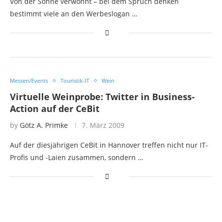
Von der Sonne verwöhnt – bei dem Spruch denken
bestimmt viele an den Werbeslogan …
Messen/Events
Touristik-IT
Wein
Virtuelle Weinprobe: Twitter in Business-
Action auf der CeBit
by
Götz A. Primke
7. März 2009
Auf der diesjährigen CeBit in Hannover treffen nicht nur IT-
Profis und -Laien zusammen, sondern …