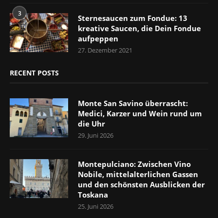
3
Sternesaucen zum Fondue: 13
kreative Saucen, die Dein Fondue
aufpeppen
27. Dezember 2021
RECENT POSTS
Monte San Savino überrascht:
Medici, Karzer und Wein rund um
die Uhr
29. Juni 2026
Montepulciano: Zwischen Vino
Nobile, mittelalterlichen Gassen
und den schönsten Ausblicken der
Toskana
25. Juni 2026