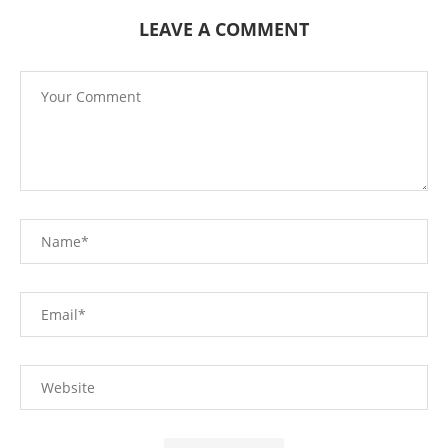
LEAVE A COMMENT