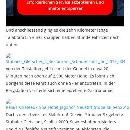
Erforderlichen Service akzeptieren und
Inhalte entsperren
Und anschliessend ging es die zehn Kilometer lange
Talabfahrt in einer knappen halben Stunde Fahrtzeit nach
unten.
Von der Talstation geht es mit der Gondel in etwa 20
Minuten nach oben auf 2.900 Meter Höhe. Es lohnt sich
übrigens diese Fahrt auch ohne Skier anzutreten. In der
Bergstation versteckt sich eine exzellente Gastronomie.
Doch zuerst heisst es Skifahren! Die vier Stubaier Skigebiete
Stubaier Gletscher, Schlick 2000, Sewrlesbahnen Moders
und die Elfenlifte Neustift vereinen 58 Abfahrten, die