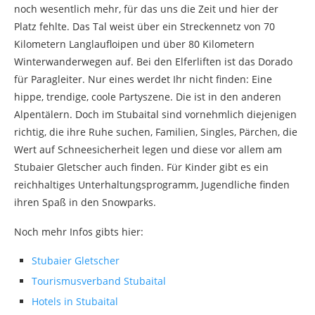
noch wesentlich mehr, für das uns die Zeit und hier der
Platz fehlte. Das Tal weist über ein Streckennetz von 70
Kilometern Langlaufloipen und über 80 Kilometern
Winterwanderwegen auf. Bei den Elferliften ist das Dorado
für Paragleiter. Nur eines werdet Ihr nicht finden: Eine
hippe, trendige, coole Partyszene. Die ist in den anderen
Alpentälern. Doch im Stubaital sind vornehmlich diejenigen
richtig, die ihre Ruhe suchen, Familien, Singles, Pärchen, die
Wert auf Schneesicherheit legen und diese vor allem am
Stubaier Gletscher auch finden. Für Kinder gibt es ein
reichhaltiges Unterhaltungsprogramm, Jugendliche finden
ihren Spaß in den Snowparks.
Noch mehr Infos gibts hier:
Stubaier Gletscher
Tourismusverband Stubaital
Hotels in Stubaital