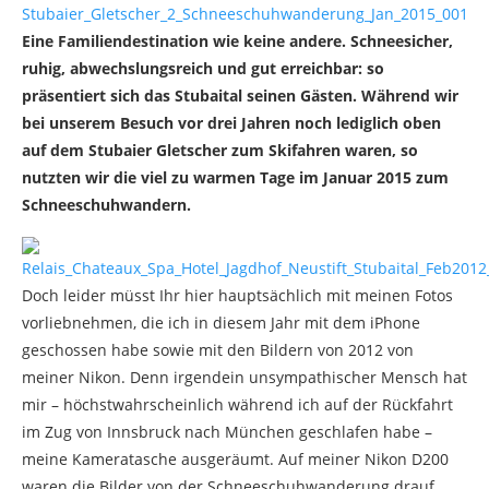
Eine Familiendestination wie keine andere. Schneesicher,
ruhig, abwechslungsreich und gut erreichbar: so
präsentiert sich das Stubaital seinen Gästen. Während wir
bei unserem Besuch vor drei Jahren noch lediglich oben
auf dem Stubaier Gletscher zum Skifahren waren, so
nutzten wir die viel zu warmen Tage im Januar 2015 zum
Schneeschuhwandern.
Doch leider müsst Ihr hier hauptsächlich mit meinen Fotos
vorliebnehmen, die ich in diesem Jahr mit dem iPhone
geschossen habe sowie mit den Bildern von 2012 von
meiner Nikon. Denn irgendein unsympathischer Mensch hat
mir – höchstwahrscheinlich während ich auf der Rückfahrt
im Zug von Innsbruck nach München geschlafen habe –
meine Kameratasche ausgeräumt. Auf meiner Nikon D200
waren die Bilder von der Schneeschuhwanderung drauf,