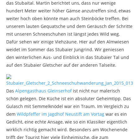
das Stubaital. Martin berichtet uns, dass nur wenige
hundert Meter weiter höher Gämse anzutreffen sind, etwas
weiter hoch oben könnte man auch Steinböcke treffen. Bei
unserem lauten Gequatsche und dem Geräusch der Schritte
mit unseren Schneeschuhen ist längst jedes Wild weg.
Dafür sehen wir einige Viehzäune. Hier auf den Almwiesen
weidet im Sommer das Stubaier Jungrind. Wir geniessen
den winterlichen Aus- und Einblick in das Stubaier Tal und
auf den Stubaier Gletscher auf der anderen Talseite.
Das
Alpengasthaus Gleinserhof
ist nicht nur malerisch
schön gelegen. Die Küche ist ein absoluter Geheimtipp. Das
Gulasch mit Semmelknödel war ein Traum. Im Vergleich zu
dem
Wildpfeffer im Jagdhof Neustift am Vortag
war es ein
Gedicht, eine echte Ansage, wie so ein Klassiker eigentlich
wirklich richtig gemacht wird. Besonders am Wochenende
trifft der Tourist hier viele Einheimische, die zum