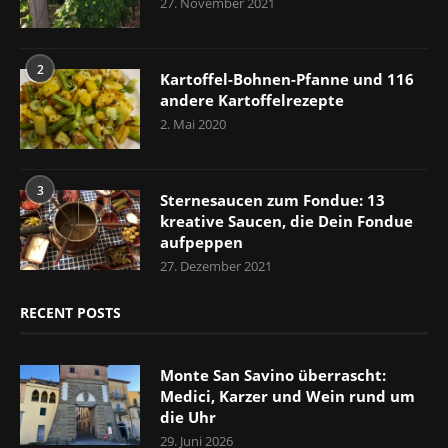
27. November 2021
2
Kartoffel-Bohnen-Pfanne und 116
andere Kartoffelrezepte
2. Mai 2020
3
Sternesaucen zum Fondue: 13
kreative Saucen, die Dein Fondue
aufpeppen
27. Dezember 2021
RECENT POSTS
Monte San Savino überrascht:
Medici, Karzer und Wein rund um
die Uhr
29. Juni 2026