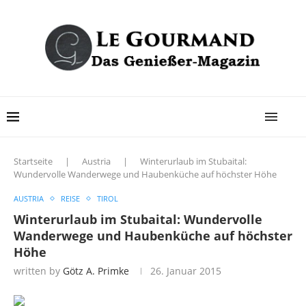
Startseite
|
Austria
|
Winterurlaub im Stubaital:
Wundervolle Wanderwege und Haubenküche auf höchster Höhe
AUSTRIA
REISE
TIROL
Winterurlaub im Stubaital: Wundervolle
Wanderwege und Haubenküche auf höchster
Höhe
written by
Götz A. Primke
26. Januar 2015