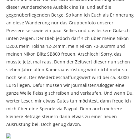
dieser wunderschöne Ausblick ins Tal und auf die
gegenüberliegenden Berge. So kann ich Euch als Erinnerung
an diese Wanderung nur das Gruppenfoto unserer
Pressereise sowie ein paar Selfies und das leckere Gulasch
unten zeigen. Der Dieb jedoch darf sich über meine Nikon
D200, mein Tokina 12-24mm, mein Nikon 70-300mm und
meinen Nikon Blitz SB800 freuen. Arschloch! Sorry, das
musste jetzt mal raus. Denn der Zeitwert dieser nun schon
sieben Jahre alten Kameraausrüstung wird nicht mehr so
hoch sein. Der Wiederbeschaffungswert wird bei ca. 3.000
Euro liegen. Dafür müssen wir Journalisten/Blogger eine
ganze Weile fleissig schreiben und verkaufen. Und wenn Du,
werter Leser, mir etwas Gutes tun möchtest, dann freue ich
mich über eine Spende via Paypal. Denn auch mehrere
kleinere Beträge steuern dann etwas zu einer neuen
Ausrüstung bei. Doch genug davon.