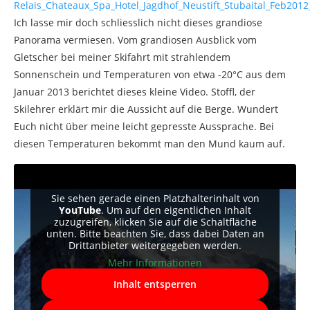
Ich lasse mir doch schliesslich nicht dieses grandiose
Panorama vermiesen. Vom grandiosen Ausblick vom
Gletscher bei meiner Skifahrt mit strahlendem
Sonnenschein und Temperaturen von etwa -20°C aus dem
Januar 2013 berichtet dieses kleine Video. Stoffl, der
Skilehrer erklärt mir die Aussicht auf die Berge. Wundert
Euch nicht über meine leicht gepresste Aussprache. Bei
diesen Temperaturen bekommt man den Mund kaum auf.
Sie sehen gerade einen Platzhalterinhalt von
YouTube
. Um auf den eigentlichen Inhalt
zuzugreifen, klicken Sie auf die Schaltfläche
unten. Bitte beachten Sie, dass dabei Daten an
Drittanbieter weitergegeben werden.
Mehr Informationen
Inhalt entsperren