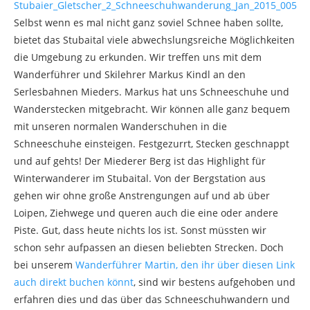
Selbst wenn es mal nicht ganz soviel Schnee haben sollte,
bietet das Stubaital viele abwechslungsreiche Möglichkeiten
die Umgebung zu erkunden. Wir treffen uns mit dem
Wanderführer und Skilehrer Markus Kindl an den
Serlesbahnen Mieders. Markus hat uns Schneeschuhe und
Wanderstecken mitgebracht. Wir können alle ganz bequem
mit unseren normalen Wanderschuhen in die
Schneeschuhe einsteigen. Festgezurrt, Stecken geschnappt
und auf gehts! Der Miederer Berg ist das Highlight für
Winterwanderer im Stubaital. Von der Bergstation aus
gehen wir ohne große Anstrengungen auf und ab über
Loipen, Ziehwege und queren auch die eine oder andere
Piste. Gut, dass heute nichts los ist. Sonst müssten wir
schon sehr aufpassen an diesen beliebten Strecken. Doch
bei unserem
Wanderführer Martin, den ihr über diesen Link
auch direkt buchen könnt
, sind wir bestens aufgehoben und
erfahren dies und das über das Schneeschuhwandern und