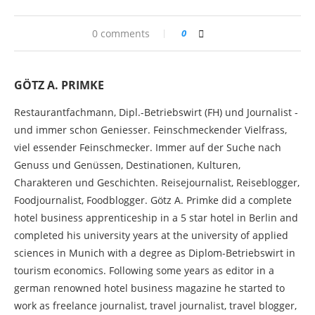
0 comments
0
GÖTZ A. PRIMKE
Restaurantfachmann, Dipl.-Betriebswirt (FH) und Journalist -
und immer schon Geniesser. Feinschmeckender Vielfrass,
viel essender Feinschmecker. Immer auf der Suche nach
Genuss und Genüssen, Destinationen, Kulturen,
Charakteren und Geschichten. Reisejournalist, Reiseblogger,
Foodjournalist, Foodblogger. Götz A. Primke did a complete
hotel business apprenticeship in a 5 star hotel in Berlin and
completed his university years at the university of applied
sciences in Munich with a degree as Diplom-Betriebswirt in
tourism economics. Following some years as editor in a
german renowned hotel business magazine he started to
work as freelance journalist, travel journalist, travel blogger,