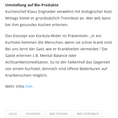
Umstellung auf Bio-Produkte
Küchenchef Klaus Englseder verwöhnt mit biologischer Kost.
Mittags bietet er grundsätzlich Trennkost an. Wer will, kann
bei ihm gesundes Kochen erlernen.
Das Konzept von Kordula Wider ist Präventioin: „In ein
Kurhotel kommen die Menschen, wenn sie schon krank sind.
Bei uns lernt der Gast, wie er Krankheiten vermeidet.“ Die
Gäste erlernen z.B. Mental Balance oder
Achtsamkeitsmeditation. So ist der Falkenhof das Gegenteil
von einem Kurhotel, dennoch sind offene Bäderkuren auf
Krankenschein möglich.
Mehr Infos
hier
.
AQUA
AYURVEDA
BAD FÜSSING
BAD GRIESBACH