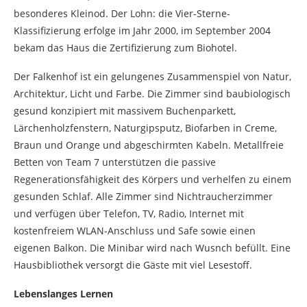
besonderes Kleinod. Der Lohn: die Vier-Sterne-
Klassifizierung erfolge im Jahr 2000, im September 2004
bekam das Haus die Zertifizierung zum Biohotel.
Der Falkenhof ist ein gelungenes Zusammenspiel von Natur,
Architektur, Licht und Farbe. Die Zimmer sind baubiologisch
gesund konzipiert mit massivem Buchenparkett,
Lärchenholzfenstern, Naturgipsputz, Biofarben in Creme,
Braun und Orange und abgeschirmten Kabeln. Metallfreie
Betten von Team 7 unterstützen die passive
Regenerationsfähigkeit des Körpers und verhelfen zu einem
gesunden Schlaf. Alle Zimmer sind Nichtraucherzimmer
und verfügen über Telefon, TV, Radio, Internet mit
kostenfreiem WLAN-Anschluss und Safe sowie einen
eigenen Balkon. Die Minibar wird nach Wusnch befüllt. Eine
Hausbibliothek versorgt die Gäste mit viel Lesestoff.
Lebenslanges Lernen