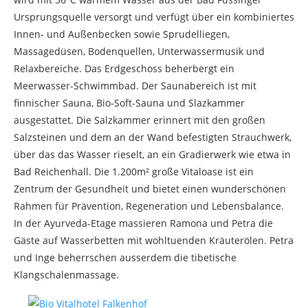
Ursprungsquelle versorgt und verfügt über ein kombiniertes
Innen- und Außenbecken sowie Sprudelliegen,
Massagedüsen, Bodenquellen, Unterwassermusik und
Relaxbereiche. Das Erdgeschoss beherbergt ein
Meerwasser-Schwimmbad. Der Saunabereich ist mit
finnischer Sauna, Bio-Soft-Sauna und Slazkammer
ausgestattet. Die Salzkammer erinnert mit den großen
Salzsteinen und dem an der Wand befestigten Strauchwerk,
über das das Wasser rieselt, an ein Gradierwerk wie etwa in
Bad Reichenhall. Die 1.200m² große Vitaloase ist ein
Zentrum der Gesundheit und bietet einen wunderschönen
Rahmen für Prävention, Regeneration und Lebensbalance.
In der Ayurveda-Etage massieren Ramona und Petra die
Gäste auf Wasserbetten mit wohltuenden Kräuterölen. Petra
und Inge beherrschen ausserdem die tibetische
Klangschalenmassage.