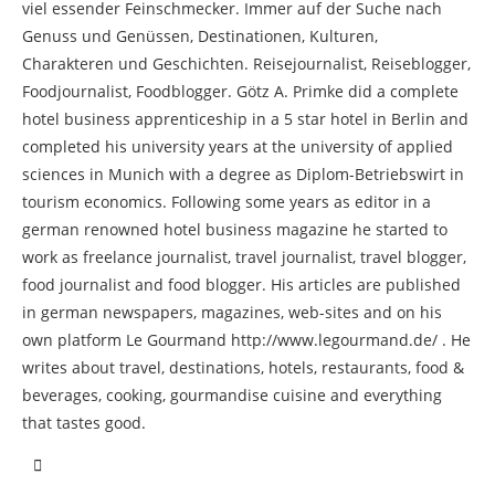
viel essender Feinschmecker. Immer auf der Suche nach
Genuss und Genüssen, Destinationen, Kulturen,
Charakteren und Geschichten. Reisejournalist, Reiseblogger,
Foodjournalist, Foodblogger. Götz A. Primke did a complete
hotel business apprenticeship in a 5 star hotel in Berlin and
completed his university years at the university of applied
sciences in Munich with a degree as Diplom-Betriebswirt in
tourism economics. Following some years as editor in a
german renowned hotel business magazine he started to
work as freelance journalist, travel journalist, travel blogger,
food journalist and food blogger. His articles are published
in german newspapers, magazines, web-sites and on his
own platform Le Gourmand http://www.legourmand.de/ . He
writes about travel, destinations, hotels, restaurants, food &
beverages, cooking, gourmandise cuisine and everything
that tastes good.