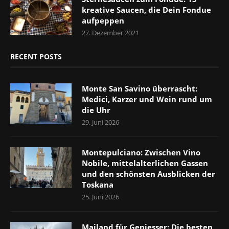
kreative Saucen, die Dein Fondue
aufpeppen
27. Dezember 2021
RECENT POSTS
Monte San Savino überrascht:
Medici, Karzer und Wein rund um
die Uhr
29. Juni 2026
Montepulciano: Zwischen Vino
Nobile, mittelalterlichen Gassen
und den schönsten Ausblicken der
Toskana
25. Juni 2026
Mailand für Geniesser: Die besten