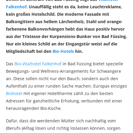
Falkenhof
. Unauffällig steht es da, keine Leuchtreklame,
kein großes Hotelschild. Die moderne Fassade mit
Balkongittern aus hellem Lärchenholz, Stahl und orange-
farbenene Balkonvorhängen hebt das Haus positiv hervor
aus der Tristesse der Kurpensions-Bunker von Bad Füssing.
Nur ein kleines Schild an der Eingangstür weist auf die
Mitgliedschaft bei den
Bio-Hotels
hin.
Das
Bio-Vitalhotel Falkenhof
in Bad Füssing bietet spezielle
Bewegungs- und Wellness-Arrangements für Schwangere
an. Diese sollen nicht nur den Bauch, sondern auch den
Aufenthalt zu einer runden Sache machen. Europas einziges
Biohotel
mit eigener Hoteltherme zählt zu den besten
Adressen für ganzheitliche Erholung, verbunden mit einer
herausragenden Bio-Küche.
Dafür, dass die werdenden Mütter sich nachhaltig vom
(Berufs-)Alltag lösen und richtig loslassen können, sorgen