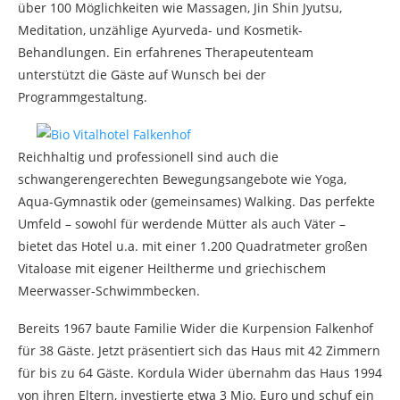
über 100 Möglichkeiten wie Massagen, Jin Shin Jyutsu,
Meditation, unzählige Ayurveda- und Kosmetik-
Behandlungen. Ein erfahrenes Therapeutenteam
unterstützt die Gäste auf Wunsch bei der
Programmgestaltung.
Reichhaltig und professionell sind auch die
schwangerengerechten Bewegungsangebote wie Yoga,
Aqua-Gymnastik oder (gemeinsames) Walking. Das perfekte
Umfeld – sowohl für werdende Mütter als auch Väter –
bietet das Hotel u.a. mit einer 1.200 Quadratmeter großen
Vitaloase mit eigener Heiltherme und griechischem
Meerwasser-Schwimmbecken.
Bereits 1967 baute Familie Wider die Kurpension Falkenhof
für 38 Gäste. Jetzt präsentiert sich das Haus mit 42 Zimmern
für bis zu 64 Gäste. Kordula Wider übernahm das Haus 1994
von ihren Eltern, investierte etwa 3 Mio. Euro und schuf ein