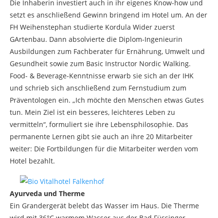
Die Inhaberin investiert auch in ihr eigenes Know-how und
setzt es anschließend Gewinn bringend im Hotel um. An der
FH Weihenstephan studierte Kordula Wider zuerst
GArtenbau. Dann absolvierte die Diplom-Ingenieurin
Ausbildungen zum Fachberater für Ernährung, Umwelt und
Gesundheit sowie zum Basic Instructor Nordic Walking.
Food- & Beverage-Kenntnisse erwarb sie sich an der IHK
und schrieb sich anschließend zum Fernstudium zum
Präventologen ein. „Ich möchte den Menschen etwas Gutes
tun. Mein Ziel ist ein besseres, leichteres Leben zu
vermitteln“, formuliert sie ihre Lebensphilosophie. Das
permanente Lernen gibt sie auch an ihre 20 Mitarbeiter
weiter: Die Fortbildungen für die Mitarbeiter werden vom
Hotel bezahlt.
Ayurveda und Therme
Ein Grandergerät belebt das Wasser im Haus. Die Therme
wird mit 36°C warmem Wasser aus der Bad Füssinger