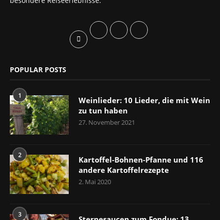
besondere Reiseerlebnisse.
POPULAR POSTS
1
Weinlieder: 10 Lieder, die mit Wein
zu tun haben
27. November 2021
2
Kartoffel-Bohnen-Pfanne und 116
andere Kartoffelrezepte
2. Mai 2020
3
Sternesaucen zum Fondue: 13