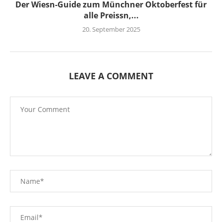
Der Wiesn-Guide zum Münchner Oktoberfest für
alle Preissn,...
20. September 2025
LEAVE A COMMENT