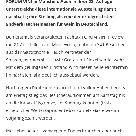
FORUM VINI in München. Auch in ihrer 23. Auflage
unterstreicht diese internationale Ausstellung damit
nachhaltig ihre Stellung als eine der erfolgreichsten
Endverbrauchermessen für Wein in Deutschland.
Den erstmals veranstalteten Fachtag FORUM VINI Preview
mit 81 Ausstellern am Messevortag nahmen 341 Besucher
aus der Gastronomie – auch Vertreter der
Spitzengastronomie – sowie Groß- und Einzelhandel wahr.
Mit dem gelungenen Einstand wird dieser neue Fachtermin
im nächsten Jahr deutlich ausgebaut werden.
Nach regem Publikumszuspruch und vollen Hallen bereits
am Freitag stieg das Besucheraufkommen am Samstag bis
an die Kapazitätsgrenze, am Sonntag konnten (trotz
erheblicher Wetterkapriolen) ebenso viele Gäste wie im
Vorjahr gezählt werden.
Messebesucher – vorwiegend Endverbraucher aber auch