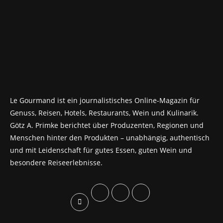
Le Gourmand ist ein journalistisches Online-Magazin für
Genuss, Reisen, Hotels, Restaurants, Wein und Kulinarik.
Götz A. Primke berichtet über Produzenten, Regionen und
Menschen hinter den Produkten – unabhängig, authentisch
und mit Leidenschaft für gutes Essen, guten Wein und
besondere Reiseerlebnisse.