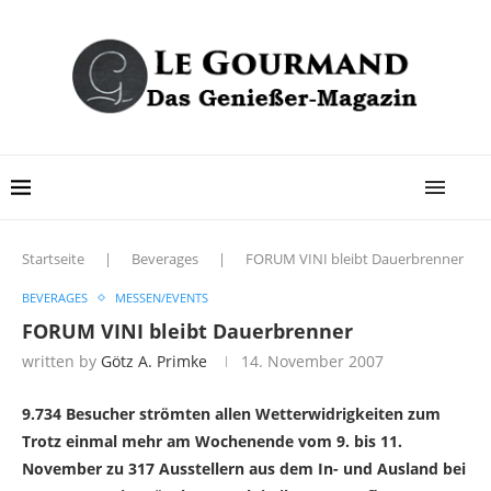
Startseite
|
Beverages
|
FORUM VINI bleibt Dauerbrenner
BEVERAGES
MESSEN/EVENTS
FORUM VINI bleibt Dauerbrenner
written by
Götz A. Primke
14. November 2007
9.734 Besucher strömten allen Wetterwidrigkeiten zum
Trotz einmal mehr am Wochenende vom 9. bis 11.
November zu 317 Ausstellern aus dem In- und Ausland bei