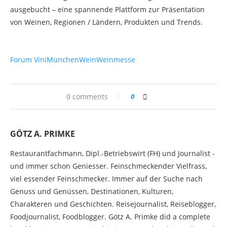
ausgebucht – eine spannende Plattform zur Präsentation
von Weinen, Regionen / Ländern, Produkten und Trends.
Forum Vini
München
Wein
Weinmesse
0 comments
0
GÖTZ A. PRIMKE
Restaurantfachmann, Dipl.-Betriebswirt (FH) und Journalist -
und immer schon Geniesser. Feinschmeckender Vielfrass,
viel essender Feinschmecker. Immer auf der Suche nach
Genuss und Genüssen, Destinationen, Kulturen,
Charakteren und Geschichten. Reisejournalist, Reiseblogger,
Foodjournalist, Foodblogger. Götz A. Primke did a complete