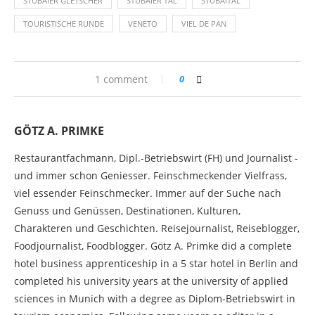
STUBAIER GLETSCHER
STUBAIER TAL
STUBAITAL
TOURISTISCHE RUNDE
VENETO
VIEL DE PAN
1 comment
0
GÖTZ A. PRIMKE
Restaurantfachmann, Dipl.-Betriebswirt (FH) und Journalist -
und immer schon Geniesser. Feinschmeckender Vielfrass,
viel essender Feinschmecker. Immer auf der Suche nach
Genuss und Genüssen, Destinationen, Kulturen,
Charakteren und Geschichten. Reisejournalist, Reiseblogger,
Foodjournalist, Foodblogger. Götz A. Primke did a complete
hotel business apprenticeship in a 5 star hotel in Berlin and
completed his university years at the university of applied
sciences in Munich with a degree as Diplom-Betriebswirt in