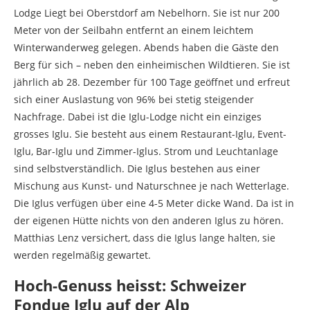
Lodge Liegt bei Oberstdorf am Nebelhorn. Sie ist nur 200
Meter von der Seilbahn entfernt an einem leichtem
Winterwanderweg gelegen. Abends haben die Gäste den
Berg für sich – neben den einheimischen Wildtieren. Sie ist
jährlich ab 28. Dezember für 100 Tage geöffnet und erfreut
sich einer Auslastung von 96% bei stetig steigender
Nachfrage. Dabei ist die Iglu-Lodge nicht ein einziges
grosses Iglu. Sie besteht aus einem Restaurant-Iglu, Event-
Iglu, Bar-Iglu und Zimmer-Iglus. Strom und Leuchtanlage
sind selbstverständlich. Die Iglus bestehen aus einer
Mischung aus Kunst- und Naturschnee je nach Wetterlage.
Die Iglus verfügen über eine 4-5 Meter dicke Wand. Da ist in
der eigenen Hütte nichts von den anderen Iglus zu hören.
Matthias Lenz versichert, dass die Iglus lange halten, sie
werden regelmäßig gewartet.
Hoch-Genuss heisst: Schweizer
Fondue Iglu auf der Alp