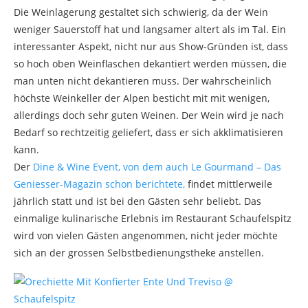
Die Weinlagerung gestaltet sich schwierig, da der Wein
weniger Sauerstoff hat und langsamer altert als im Tal. Ein
interessanter Aspekt, nicht nur aus Show-Gründen ist, dass
so hoch oben Weinflaschen dekantiert werden müssen, die
man unten nicht dekantieren muss. Der wahrscheinlich
höchste Weinkeller der Alpen besticht mit mit wenigen,
allerdings doch sehr guten Weinen. Der Wein wird je nach
Bedarf so rechtzeitig geliefert, dass er sich akklimatisieren
kann.
Der
Dine & Wine Event, von dem auch Le Gourmand – Das
Geniesser-Magazin schon berichtete,
findet mittlerweile
jährlich statt und ist bei den Gästen sehr beliebt. Das
einmalige kulinarische Erlebnis im Restaurant Schaufelspitz
wird von vielen Gästen angenommen, nicht jeder möchte
sich an der grossen Selbstbedienungstheke anstellen.