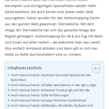
Konzepten und einzigartigen Spezialitäten wieder mehr
Gäste kommen, die auch bereit sind, etwas mehr Geld
auszugeben. Daher wurden für das Hüttenhopping Köche
aus der ganzen Welt gewonnen. Sterneköche. Mit dem
Image der Sterneköche hat sich das gesamte Image der
Region gesteigert. Hüttenhopping für 40 € pro Tag mit Wein
und Essen auf allen Hütten – wo bekommt man das sonst?
Also einfach Armband abholen und dann gilt es sich von
Hütte zu Hütte durchzufuttern und zu -trinken.
Inhaltsverzeichnis
Hoch-Genuss heisst: Höchstes Gourmet-Restaurant der
Dolomiten
Hoch-Genuss heisst: Schlafen wie Eskimos in der Iglu Lodge
Hoch-Genuss heisst: Schweizer Fondue Iglu auf der Alp
Hoch-Genuss heisst: Süße Verführungen
Hoch-Genuss heisst: Europas höchstes Haubenlokal
Hoch-Genuss heisst: Adelboden, Alta Badia, Stubaier und