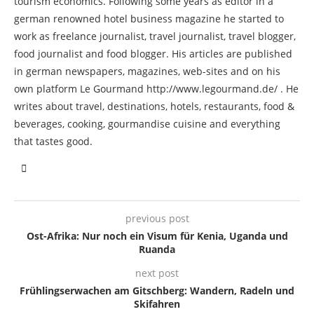
tourism economics. Following some years as editor in a
german renowned hotel business magazine he started to
work as freelance journalist, travel journalist, travel blogger,
food journalist and food blogger. His articles are published
in german newspapers, magazines, web-sites and on his
own platform Le Gourmand http://www.legourmand.de/ . He
writes about travel, destinations, hotels, restaurants, food &
beverages, cooking, gourmandise cuisine and everything
that tastes good.
previous post
Ost-Afrika: Nur noch ein Visum für Kenia, Uganda und
Ruanda
next post
Frühlingserwachen am Gitschberg: Wandern, Radeln und
Skifahren