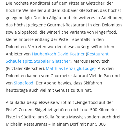
Die höchste Konditorei auf dem Pitztaler Gletscher, der
höchste Weinkeller auf dem Stubaier Gletscher, das höchst
gelegene Iglu-Dorf im Allgäu und ein weiteres in Adelboden,
das höchst gelegene Gourmet-Restaurant in den Dolomiten
sowie Slopefood, die winterliche Variante von Fingerfood,
kleine Imbisse entlang der Piste – ebenfalls in den
Dolomiten. Vertreten wurden diese außergewöhnlichen
Anbieter von
Haubenkoch David Kostner
(
Restaurant
Schaufelspitz, Stubaier Gletscher
), Marcus Herovitsch
(Pitztaler Gletscher),
Matthias Lenz (IgluLodge)
. Aus den
Dolomiten kamen vom Gourmetrestaurant Viel de Pan und
von
Slopefood
. Der Abend bewies, dass Skifahren
heutzutage auch viel mit Genuss zu tun hat.
Alta Badia beispielsweise wirbt mit „Fingerfood auf der
Piste“. Zu dem Skigebiet gehören nicht nur 500 Kilometer
Piste in Südtirol am Sella Ronda Massiv, sondern auch drei
Michelin Restaurants – in einem Dorf mit nur 5.000