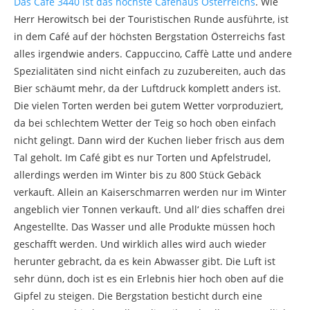
Das Café 3440 ist das höchste Caféhaus Österreichs
. Wie
Herr Herowitsch bei der Touristischen Runde ausführte, ist
in dem Café auf der höchsten Bergstation Österreichs fast
alles irgendwie anders. Cappuccino, Caffè Latte und andere
Spezialitäten sind nicht einfach zu zuzubereiten, auch das
Bier schäumt mehr, da der Luftdruck komplett anders ist.
Die vielen Torten werden bei gutem Wetter vorproduziert,
da bei schlechtem Wetter der Teig so hoch oben einfach
nicht gelingt. Dann wird der Kuchen lieber frisch aus dem
Tal geholt. Im Café gibt es nur Torten und Apfelstrudel,
allerdings werden im Winter bis zu 800 Stück Gebäck
verkauft. Allein an Kaiserschmarren werden nur im Winter
angeblich vier Tonnen verkauft. Und all‘ dies schaffen drei
Angestellte. Das Wasser und alle Produkte müssen hoch
geschafft werden. Und wirklich alles wird auch wieder
herunter gebracht, da es kein Abwasser gibt. Die Luft ist
sehr dünn, doch ist es ein Erlebnis hier hoch oben auf die
Gipfel zu steigen. Die Bergstation besticht durch eine