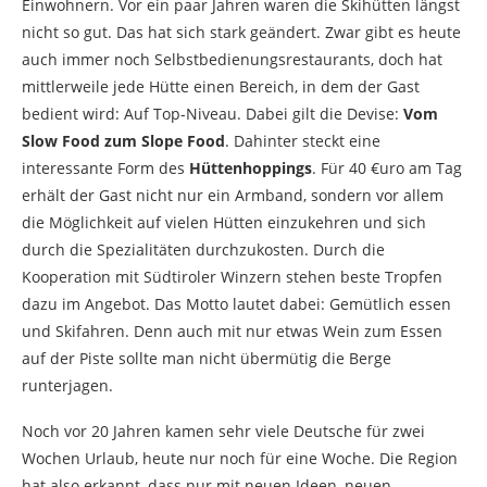
Einwohnern. Vor ein paar Jahren waren die Skihütten längst
nicht so gut. Das hat sich stark geändert. Zwar gibt es heute
auch immer noch Selbstbedienungsrestaurants, doch hat
mittlerweile jede Hütte einen Bereich, in dem der Gast
bedient wird: Auf Top-Niveau. Dabei gilt die Devise:
Vom
Slow Food zum Slope Food
. Dahinter steckt eine
interessante Form des
Hüttenhoppings
. Für 40 €uro am Tag
erhält der Gast nicht nur ein Armband, sondern vor allem
die Möglichkeit auf vielen Hütten einzukehren und sich
durch die Spezialitäten durchzukosten. Durch die
Kooperation mit Südtiroler Winzern stehen beste Tropfen
dazu im Angebot. Das Motto lautet dabei: Gemütlich essen
und Skifahren. Denn auch mit nur etwas Wein zum Essen
auf der Piste sollte man nicht übermütig die Berge
runterjagen.
Noch vor 20 Jahren kamen sehr viele Deutsche für zwei
Wochen Urlaub, heute nur noch für eine Woche. Die Region
hat also erkannt, dass nur mit neuen Ideen, neuen