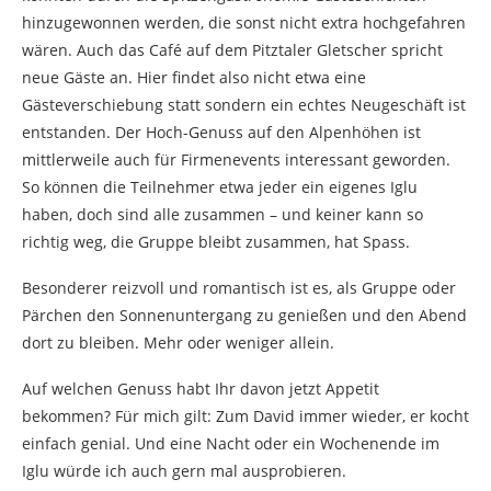
hinzugewonnen werden, die sonst nicht extra hochgefahren
wären. Auch das Café auf dem Pitztaler Gletscher spricht
neue Gäste an. Hier findet also nicht etwa eine
Gästeverschiebung statt sondern ein echtes Neugeschäft ist
entstanden. Der Hoch-Genuss auf den Alpenhöhen ist
mittlerweile auch für Firmenevents interessant geworden.
So können die Teilnehmer etwa jeder ein eigenes Iglu
haben, doch sind alle zusammen – und keiner kann so
richtig weg, die Gruppe bleibt zusammen, hat Spass.
Besonderer reizvoll und romantisch ist es, als Gruppe oder
Pärchen den Sonnenuntergang zu genießen und den Abend
dort zu bleiben. Mehr oder weniger allein.
Auf welchen Genuss habt Ihr davon jetzt Appetit
bekommen? Für mich gilt: Zum David immer wieder, er kocht
einfach genial. Und eine Nacht oder ein Wochenende im
Iglu würde ich auch gern mal ausprobieren.