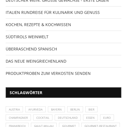
DEUTSCHER WEIN: GROSSE GEWÄCHSE - ERSTE LAGEN
ITALIEN RUNDREISE FÜR KULINARIK UND GENUSS
KOCHEN, REZEPTE & KOCHWISSEN
SÜDTIROLS WEINWELT
ÜBERRASCHEND SPANISCH
DAS NEUE WEINGRIECHENLAND
PRODUKTPROBEN ZUM VERKOSTEN SENDEN
SCHLAGWÖRTER
AUSTRIA
AYURVEDA
BAYERN
BERLIN
BIER
CHAMPAGNER
COCKTAIL
DEUTSCHLAND
ESSEN
EURO
FRANKREICH
GAULT-MILLAU
GOURMET
GOURMET-RESTAURANT