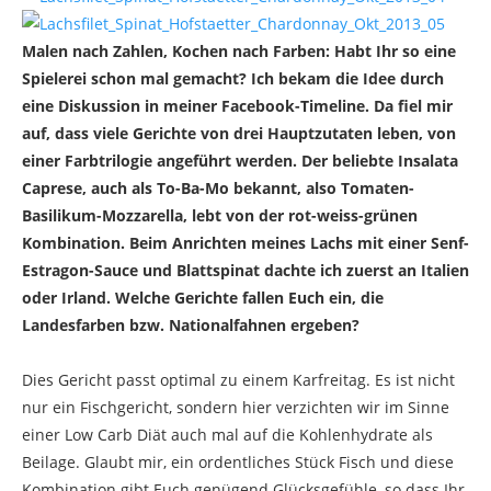
Malen nach Zahlen, Kochen nach Farben: Habt Ihr so eine
Spielerei schon mal gemacht? Ich bekam die Idee durch
eine Diskussion in meiner Facebook-Timeline. Da fiel mir
auf, dass viele Gerichte von drei Hauptzutaten leben, von
einer Farbtrilogie angeführt werden. Der beliebte Insalata
Caprese, auch als To-Ba-Mo bekannt, also Tomaten-
Basilikum-Mozzarella, lebt von der rot-weiss-grünen
Kombination. Beim Anrichten meines Lachs mit einer Senf-
Estragon-Sauce und Blattspinat dachte ich zuerst an Italien
oder Irland. Welche Gerichte fallen Euch ein, die
Landesfarben bzw. Nationalfahnen ergeben?
Dies Gericht passt optimal zu einem Karfreitag. Es ist nicht
nur ein Fischgericht, sondern hier verzichten wir im Sinne
einer Low Carb Diät auch mal auf die Kohlenhydrate als
Beilage. Glaubt mir, ein ordentliches Stück Fisch und diese
Kombination gibt Euch genügend Glücksgefühle, so dass Ihr