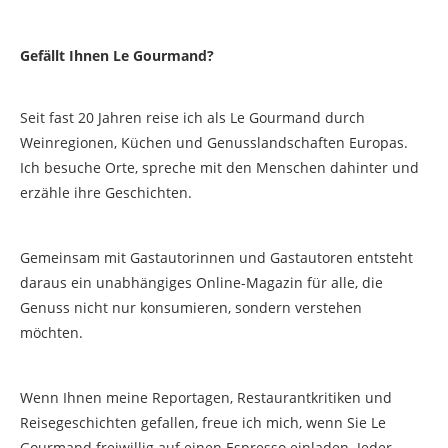
Gefällt Ihnen Le Gourmand?
Seit fast 20 Jahren reise ich als Le Gourmand durch
Weinregionen, Küchen und Genusslandschaften Europas.
Ich besuche Orte, spreche mit den Menschen dahinter und
erzähle ihre Geschichten.
Gemeinsam mit Gastautorinnen und Gastautoren entsteht
daraus ein unabhängiges Online-Magazin für alle, die
Genuss nicht nur konsumieren, sondern verstehen
möchten.
Wenn Ihnen meine Reportagen, Restaurantkritiken und
Reisegeschichten gefallen, freue ich mich, wenn Sie Le
Gourmand freiwillig auf einen Espresso einladen. Jeder