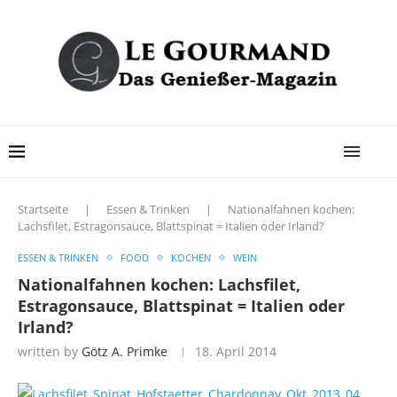
Startseite
|
Essen & Trinken
|
Nationalfahnen kochen:
Lachsfilet, Estragonsauce, Blattspinat = Italien oder Irland?
ESSEN & TRINKEN
FOOD
KOCHEN
WEIN
Nationalfahnen kochen: Lachsfilet,
Estragonsauce, Blattspinat = Italien oder
Irland?
written by
Götz A. Primke
18. April 2014