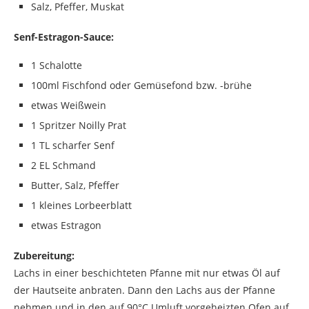
Salz, Pfeffer, Muskat
Senf-Estragon-Sauce:
1 Schalotte
100ml Fischfond oder Gemüsefond bzw. -brühe
etwas Weißwein
1 Spritzer Noilly Prat
1 TL scharfer Senf
2 EL Schmand
Butter, Salz, Pfeffer
1 kleines Lorbeerblatt
etwas Estragon
Zubereitung:
Lachs in einer beschichteten Pfanne mit nur etwas Öl auf
der Hautseite anbraten. Dann den Lachs aus der Pfanne
nehmen und in den auf 90°C Umluft vorgeheizten Ofen auf