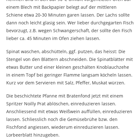
einem Blech mit Backpapier belegt auf der mittleren
Schiene etwa 20-30 Minuten garen lassen. Der Lachs sollte
dann noch leicht glasig sein. Wer lieber durchgegarten Fisch
bevorzugt, z.B. wegen Schwangerschaft, der sollte den Fisch
lieber ca. 45 Minuten im Ofen ziehen lassen.
Spinat waschen, abschütteln, ggf. putzen, das heisst: Die
Stengel von den Blättern abschneiden. Die Spinatblätter mit
etwas Butter und einer kleinen geschälten Knoblauchzehe
in einem Topf bei geringer Flamme langsam köcheln lassen.
Kurz vor dem Servieren mit Salz, Pfeffer, Muskat würzen.
Die beschichtete Pfanne mit Bratenfond jetzt mit einem
Spritzer Noilly Prat ablöschen, einreduzieren lassen.
Anschliessend mit etwas Weißwein auffüllen, einreduzieren
lassen. Schliesslich noch die Gemüsebrühe bzw. den
Fischfond angiessen, wiederum einreduzieren lassen.
Lorbeerblatt hinzugeben.