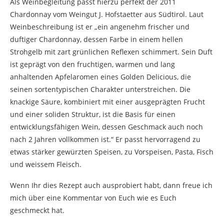
Als Weinbegleitung passt hierzu perfekt der 2011
Chardonnay vom Weingut J. Hofstaetter aus Südtirol. Laut
Weinbeschreibung ist er „ein angenehm frischer und
duftiger Chardonnay, dessen Farbe in einem hellen
Strohgelb mit zart grünlichen Reflexen schimmert. Sein Duft
ist geprägt von den fruchtigen, warmen und lang
anhaltenden Apfelaromen eines Golden Delicious, die
seinen sortentypischen Charakter unterstreichen. Die
knackige Säure, kombiniert mit einer ausgeprägten Frucht
und einer soliden Struktur, ist die Basis für einen
entwicklungsfähigen Wein, dessen Geschmack auch noch
nach 2 Jahren vollkommen ist.“ Er passt hervorragend zu
etwas stärker gewürzten Speisen, zu Vorspeisen, Pasta, Fisch
und weissem Fleisch.
Wenn Ihr dies Rezept auch ausprobiert habt, dann freue ich
mich über eine Kommentar von Euch wie es Euch
geschmeckt hat.