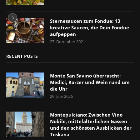
3
Sternesaucen zum Fondue: 13
kreative Saucen, die Dein Fondue
aufpeppen
27. Dezember 2021
RECENT POSTS
Monte San Savino überrascht:
Medici, Karzer und Wein rund um
die Uhr
29. Juni 2026
Montepulciano: Zwischen Vino
Nobile, mittelalterlichen Gassen
und den schönsten Ausblicken der
Toskana