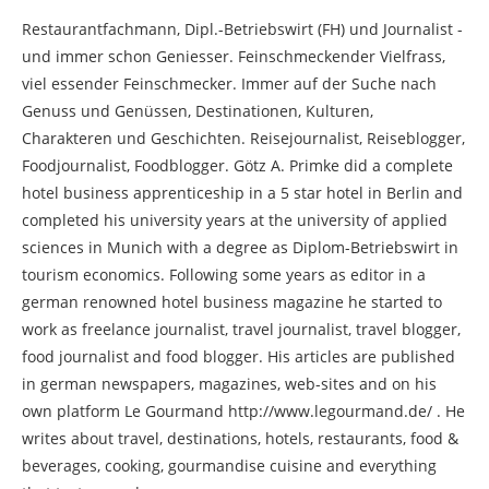
Restaurantfachmann, Dipl.-Betriebswirt (FH) und Journalist -
und immer schon Geniesser. Feinschmeckender Vielfrass,
viel essender Feinschmecker. Immer auf der Suche nach
Genuss und Genüssen, Destinationen, Kulturen,
Charakteren und Geschichten. Reisejournalist, Reiseblogger,
Foodjournalist, Foodblogger. Götz A. Primke did a complete
hotel business apprenticeship in a 5 star hotel in Berlin and
completed his university years at the university of applied
sciences in Munich with a degree as Diplom-Betriebswirt in
tourism economics. Following some years as editor in a
german renowned hotel business magazine he started to
work as freelance journalist, travel journalist, travel blogger,
food journalist and food blogger. His articles are published
in german newspapers, magazines, web-sites and on his
own platform Le Gourmand http://www.legourmand.de/ . He
writes about travel, destinations, hotels, restaurants, food &
beverages, cooking, gourmandise cuisine and everything