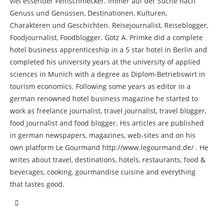
viel essender Feinschmecker. Immer auf der Suche nach
Genuss und Genüssen, Destinationen, Kulturen,
Charakteren und Geschichten. Reisejournalist, Reiseblogger,
Foodjournalist, Foodblogger. Götz A. Primke did a complete
hotel business apprenticeship in a 5 star hotel in Berlin and
completed his university years at the university of applied
sciences in Munich with a degree as Diplom-Betriebswirt in
tourism economics. Following some years as editor in a
german renowned hotel business magazine he started to
work as freelance journalist, travel journalist, travel blogger,
food journalist and food blogger. His articles are published
in german newspapers, magazines, web-sites and on his
own platform Le Gourmand http://www.legourmand.de/ . He
writes about travel, destinations, hotels, restaurants, food &
beverages, cooking, gourmandise cuisine and everything
that tastes good.