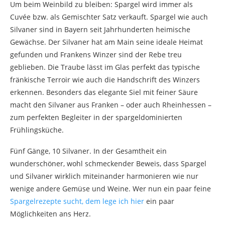
Um beim Weinbild zu bleiben: Spargel wird immer als
Cuvée bzw. als Gemischter Satz verkauft. Spargel wie auch
Silvaner sind in Bayern seit Jahrhunderten heimische
Gewächse. Der Silvaner hat am Main seine ideale Heimat
gefunden und Frankens Winzer sind der Rebe treu
geblieben. Die Traube lässt im Glas perfekt das typische
fränkische Terroir wie auch die Handschrift des Winzers
erkennen. Besonders das elegante Siel mit feiner Säure
macht den Silvaner aus Franken – oder auch Rheinhessen –
zum perfekten Begleiter in der spargeldominierten
Frühlingsküche.
Fünf Gänge, 10 Silvaner. In der Gesamtheit ein
wunderschöner, wohl schmeckender Beweis, dass Spargel
und Silvaner wirklich miteinander harmonieren wie nur
wenige andere Gemüse und Weine. Wer nun ein paar feine
Spargelrezepte sucht, dem lege ich hier
ein paar
Möglichkeiten ans Herz.