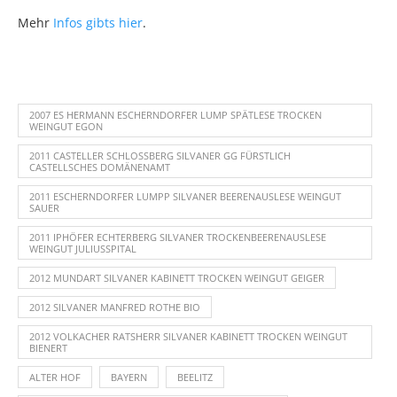
Mehr
Infos gibts hier
.
2007 ES HERMANN ESCHERNDORFER LUMP SPÄTLESE TROCKEN
WEINGUT EGON
2011 CASTELLER SCHLOSSBERG SILVANER GG FÜRSTLICH
CASTELLSCHES DOMÄNENAMT
2011 ESCHERNDORFER LUMPP SILVANER BEERENAUSLESE WEINGUT
SAUER
2011 IPHÖFER ECHTERBERG SILVANER TROCKENBEERENAUSLESE
WEINGUT JULIUSSPITAL
2012 MUNDART SILVANER KABINETT TROCKEN WEINGUT GEIGER
2012 SILVANER MANFRED ROTHE BIO
2012 VOLKACHER RATSHERR SILVANER KABINETT TROCKEN WEINGUT
BIENERT
ALTER HOF
BAYERN
BEELITZ