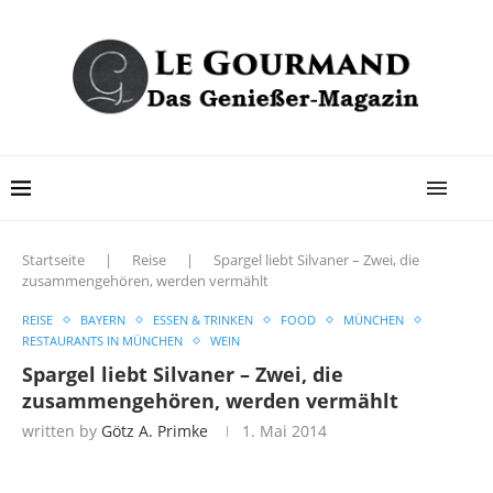
Startseite
|
Reise
|
Spargel liebt Silvaner – Zwei, die
zusammengehören, werden vermählt
REISE
BAYERN
ESSEN & TRINKEN
FOOD
MÜNCHEN
RESTAURANTS IN MÜNCHEN
WEIN
Spargel liebt Silvaner – Zwei, die
zusammengehören, werden vermählt
written by
Götz A. Primke
1. Mai 2014