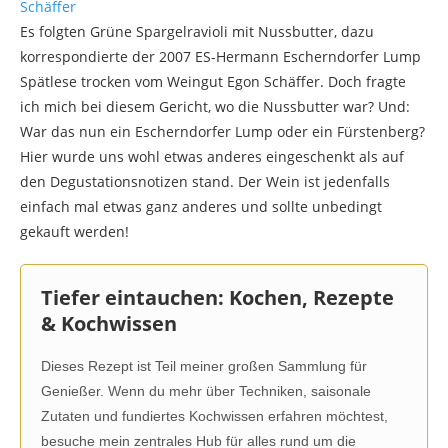
Es folgten Grüne Spargelravioli mit Nussbutter, dazu
korrespondierte der 2007 ES-Hermann Escherndorfer Lump
Spätlese trocken vom Weingut Egon Schäffer. Doch fragte
ich mich bei diesem Gericht, wo die Nussbutter war? Und:
War das nun ein Escherndorfer Lump oder ein Fürstenberg?
Hier wurde uns wohl etwas anderes eingeschenkt als auf
den Degustationsnotizen stand. Der Wein ist jedenfalls
einfach mal etwas ganz anderes und sollte unbedingt
gekauft werden!
Tiefer eintauchen: Kochen, Rezepte
& Kochwissen
Dieses Rezept ist Teil meiner großen Sammlung für
Genießer. Wenn du mehr über Techniken, saisonale
Zutaten und fundiertes Kochwissen erfahren möchtest,
besuche mein zentrales Hub für alles rund um die