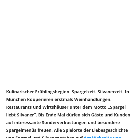
Kulinarischer Frühlingsbeginn. Spargelzeit. Silvanerzeit. In
München kooperieren erstmals Weinhandlungen,
Restaurants und Wirtshäuser unter dem Motto „Spargel
liebt Silvaner“. Bis Ende Mai dürfen sich Gäste und Kunden
auf interessante Sonderverkostungen und besondere
Spargelmenüs freuen. Alle Spielorte der Liebesgeschichte
von Spargel und Silvaner stehen auf
der Webseite von