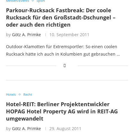
Messen/Events
Sport
Parkour-Rucksack Fastbreak: Der coole
Rucksack für den Großstadt-Dschungel –
oder auch den richtigen
by
Götz A. Primke
10. September 2011
Outdoor-Klamotten für Extremsportler: So einen coolen
Rucksack hätte ich auch in Kolumbien gut gebrauchen …
Hotels
Recht
Hotel-REIT: Berliner Projektentwickler
HOPAG Hotel Property AG wird in REIT-AG
umgewandelt
by
Götz A. Primke
29. August 2011