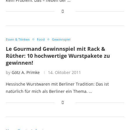
Kein Problem. Das – neben der …
Essen & Trinken
Food
Gewinnspiel
Le Gourmand Gewinnspiel mit Rack &
Rüther: 10 hochwertige Wurstpakete zu
gewinnen!
by
Götz A. Primke
14. Oktober 2011
Hessische Wurstwaren mit Berliner Tradition: Das ist
natürlich für mich als Berliner ein Thema. …