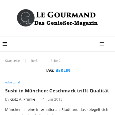
Startseite
|
Berlin
|
Seite 2
TAG:
BERLIN
Advertorial
Sushi in München: Geschmack trifft Qualität
by
Götz A. Primke
4. Juni 2015
München ist eine internationale Stadt und das spiegelt sich