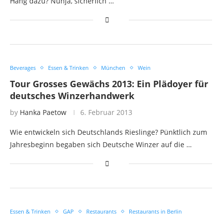
Hang dazu? Nunja, sicherlich …
Beverages
Essen & Trinken
München
Wein
Tour Grosses Gewächs 2013: Ein Plädoyer für
deutsches Winzerhandwerk
by
Hanka Paetow
6. Februar 2013
Wie entwickeln sich Deutschlands Rieslinge? Pünktlich zum
Jahresbeginn begaben sich Deutsche Winzer auf die …
Essen & Trinken
GAP
Restaurants
Restaurants in Berlin