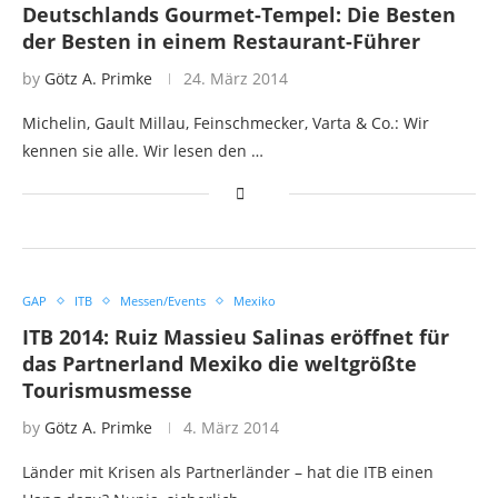
Deutschlands Gourmet-Tempel: Die Besten
der Besten in einem Restaurant-Führer
by
Götz A. Primke
24. März 2014
Michelin, Gault Millau, Feinschmecker, Varta & Co.: Wir
kennen sie alle. Wir lesen den …
GAP
ITB
Messen/Events
Mexiko
ITB 2014: Ruiz Massieu Salinas eröffnet für
das Partnerland Mexiko die weltgrößte
Tourismusmesse
by
Götz A. Primke
4. März 2014
Länder mit Krisen als Partnerländer – hat die ITB einen