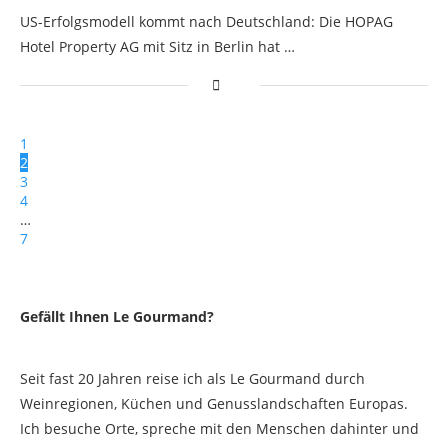
US-Erfolgsmodell kommt nach Deutschland: Die HOPAG
Hotel Property AG mit Sitz in Berlin hat …
1
2
3
4
…
7
Gefällt Ihnen Le Gourmand?
Seit fast 20 Jahren reise ich als Le Gourmand durch
Weinregionen, Küchen und Genusslandschaften Europas.
Ich besuche Orte, spreche mit den Menschen dahinter und