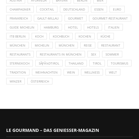
AUSTRIA
AYURVEDA
BAYERN
BERLIN
BIER
CHAMPAGNER
COCKTAIL
DEUTSCHLAND
ESSEN
EURO
FRANKREICH
GAULT-MILLAU
GOURMET
GOURMET-RESTAURANT
GUIDE MICHELIN
HAMBURG
HOTEL
HOTELS
ITALIEN
ITB BERLIN
KOCH
KOCHBUCH
KOCHEN
KÜCHE
MÜNCHEN
MICHELIN
MÜNCHEN
REISE
RESTAURANT
RESTAURANTS
RESTAURANTS IN MÜNCHEN
SEX
SOMMER
STERNEKOCH
SÃƑÂ¼DTIROL
THAILAND
TIROL
TOURISMUS
TRADITION
WEIHNACHTEN
WEIN
WELLNESS
WELT
WINZER
ÖSTERREICH
LE GOURMAND – DAS GENIESSER-MAGAZIN