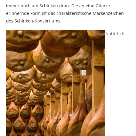
immer noch am Schinken dran. Die an eine Gitarre
erinnernde Form ist das charakteristische Markenzeichen
des Schinken-Konsortiums.
Natürlich