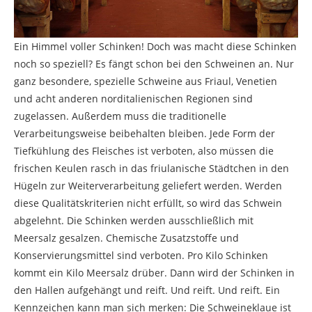
Ein Himmel voller Schinken! Doch was macht diese Schinken
noch so speziell? Es fängt schon bei den Schweinen an. Nur
ganz besondere, spezielle Schweine aus Friaul, Venetien
und acht anderen norditalienischen Regionen sind
zugelassen. Außerdem muss die traditionelle
Verarbeitungsweise beibehalten bleiben. Jede Form der
Tiefkühlung des Fleisches ist verboten, also müssen die
frischen Keulen rasch in das friulanische Städtchen in den
Hügeln zur Weiterverarbeitung geliefert werden. Werden
diese Qualitätskriterien nicht erfüllt, so wird das Schwein
abgelehnt. Die Schinken werden ausschließlich mit
Meersalz gesalzen. Chemische Zusatzstoffe und
Konservierungsmittel sind verboten. Pro Kilo Schinken
kommt ein Kilo Meersalz drüber. Dann wird der Schinken in
den Hallen aufgehängt und reift. Und reift. Und reift. Ein
Kennzeichen kann man sich merken: Die Schweineklaue ist