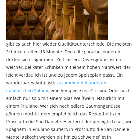
gibt es auch hier wieder Qualitätsunterschiede. Die meisten
Schinken reifen 13 Monate. Doch die ganz besonderen
dürfen sich sogar mehr Zeit lassen. Das Ergebnis ist ein
weicher, delikater Schinken mit einem hohen Nährwert, der
leicht verdaulich ist und zu jedem Speiseplan passt. Ein
wunderbares Antipasto
zusammen mit anderen
italienischen Salumi
, eine Vorspeise mit Grissini. Oder auch
einfach nur solo mit einem Glas Weißwein. Natürlich mit
einem Friulano. Wer sich noch edlere Gaumengenüsse
gönnen möchte, dem empfehle ich das Rezeptheft zum
Prosciutto die San Daniele: Hier lernt der geneigte Leser, wie
Spaghetti in Friulano sautiert, in Prosciutto die San Daniele
Mantel gekocht werden bis hin zu Schweinefilet in