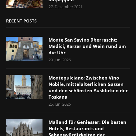
27. Dezember 2021
RECENT POSTS
Monte San Savino überrascht:
Medici, Karzer und Wein rund um
die Uhr
29. Juni 2026
Montepulciano: Zwischen Vino
Nobile, mittelalterlichen Gassen
und den schönsten Ausblicken der
Toskana
25. Juni 2026
Mailand für Geniesser: Die besten
Hotels, Restaurants und
Sehenswürdigkeiten der