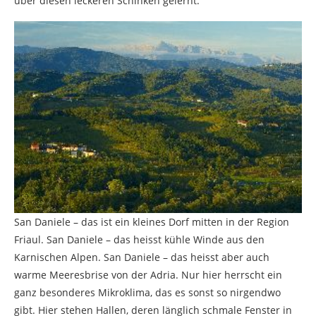
über diesen leckeren Schinken gelernt.
San Daniele – das ist ein kleines Dorf mitten in der Region
Friaul. San Daniele – das heisst kühle Winde aus den
Karnischen Alpen. San Daniele – das heisst aber auch
warme Meeresbrise von der Adria. Nur hier herrscht ein
ganz besonderes Mikroklima, das es sonst so nirgendwo
gibt. Hier stehen Hallen, deren länglich schmale Fenster in