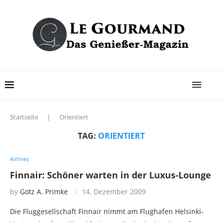
Startseite
|
Orientiert
TAG:
ORIENTIERT
Airlines
Finnair: Schöner warten in der Luxus-Lounge
by
Götz A. Primke
14. Dezember 2009
Die Fluggesellschaft Finnair nimmt am Flughafen Helsinki-