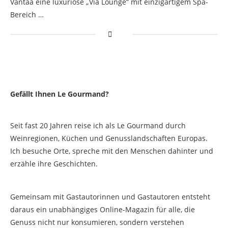
Vantaa eine luxuriöse „Via Lounge“ mit einzigartigem Spa-
Bereich …
Gefällt Ihnen Le Gourmand?
Seit fast 20 Jahren reise ich als Le Gourmand durch
Weinregionen, Küchen und Genusslandschaften Europas.
Ich besuche Orte, spreche mit den Menschen dahinter und
erzähle ihre Geschichten.
Gemeinsam mit Gastautorinnen und Gastautoren entsteht
daraus ein unabhängiges Online-Magazin für alle, die
Genuss nicht nur konsumieren, sondern verstehen