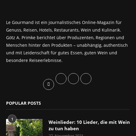
Le Gourmand ist ein journalistisches Online-Magazin für
Genuss, Reisen, Hotels, Restaurants, Wein und Kulinarik.
Götz A. Primke berichtet über Produzenten, Regionen und
Menschen hinter den Produkten – unabhängig, authentisch
und mit Leidenschaft für gutes Essen, guten Wein und
besondere Reiseerlebnisse.
POPULAR POSTS
1
Weinlieder: 10 Lieder, die mit Wein
zu tun haben
27. November 2021