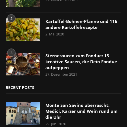
2
Kartoffel-Bohnen-Pfanne und 116
andere Kartoffelrezepte
2. Mai 2020
3
Sternesaucen zum Fondue: 13
kreative Saucen, die Dein Fondue
aufpeppen
27. Dezember 2021
RECENT POSTS
Monte San Savino überrascht:
Medici, Karzer und Wein rund um
die Uhr
29. Juni 2026