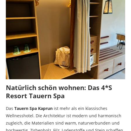
Natürlich schön wohnen: Das 4*S
Resort Tauern Spa
Das
Tauern Spa Kaprun
ist mehr als ein klassisches
Wellnesshotel. Die Architektur ist modern und harmonisch
zugleich, die Materialien sind warm, naturverbunden und
hochwertig. Zirbenholz, Filz, Lodenstoffe und Stein schaffen