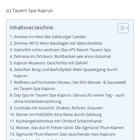
(c) Tauern Spa Kaprun
Inhaltsverzeichnis
Anreise ins Herz des Salzburger Landes
Zimmer 4013: Mein Basislager mit Gletscherblick
Natürlich schön wohnen: Das 4*S Resort Tauern Spa
Zeitreise im Ortskern: Brotbacken wie anno dazumal
Kaprun Museum: Geschichte mit Gefühl
Zwischen Burg und Barfußpfad: Mein Spaziergang durch
Kaprun
Wellness auf höchstem Niveau: Die SPA Wasser- & Saunawelt
im Tauern Spa Kaprun
Day Spa im Tauern Spa Kaprun: Genuss für einen Tag – auch
ohne Hotelübernachtung
Cocktails mit Aussicht: Shaken, Rühren, Staunen
Dinner im FinESSEN: Eine Reise durch Salzburg
Küchengeheimnisse mit Christof Schernthaner
Wasser, das durch Felsen tanzt: Die Sigmund-Thun-Klamm
Sigmund-Thun-Klamm: Das rauschende Herz Kapruns