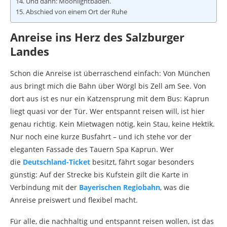
Und dann: Moonlightbaden.
Abschied von einem Ort der Ruhe
Anreise ins Herz des Salzburger
Landes
Schon die Anreise ist überraschend einfach: Von München
aus bringt mich die Bahn über Wörgl bis Zell am See. Von
dort aus ist es nur ein Katzensprung mit dem Bus: Kaprun
liegt quasi vor der Tür. Wer entspannt reisen will, ist hier
genau richtig. Kein Mietwagen nötig, kein Stau, keine Hektik.
Nur noch eine kurze Busfahrt – und ich stehe vor der
eleganten Fassade des Tauern Spa Kaprun. Wer
die
Deutschland-Ticket
besitzt, fährt sogar besonders
günstig: Auf der Strecke bis Kufstein gilt die Karte in
Verbindung mit der
Bayerischen Regiobahn
, was die
Anreise preiswert und flexibel macht.
Für alle, die nachhaltig und entspannt reisen wollen, ist das