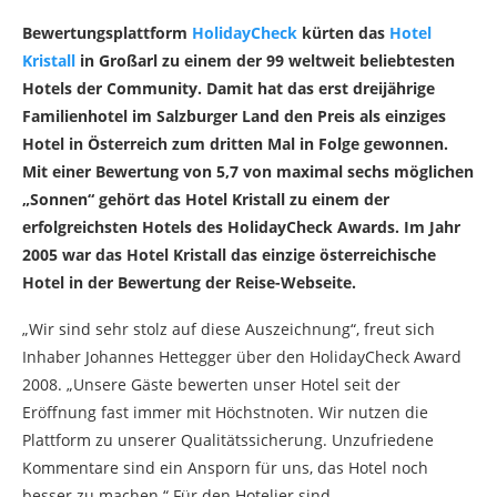
Bewertungsplattform
HolidayCheck
kürten das
Hotel
Kristall
in Großarl zu einem der 99 weltweit beliebtesten
Hotels der Community. Damit hat das erst dreijährige
Familienhotel im Salzburger Land den Preis als einziges
Hotel in Österreich zum dritten Mal in Folge gewonnen.
Mit einer Bewertung von 5,7 von maximal sechs möglichen
„Sonnen“ gehört das Hotel Kristall zu einem der
erfolgreichsten Hotels des HolidayCheck Awards. Im Jahr
2005 war das Hotel Kristall das einzige österreichische
Hotel in der Bewertung der Reise-Webseite.
„Wir sind sehr stolz auf diese Auszeichnung“, freut sich
Inhaber Johannes Hettegger über den HolidayCheck Award
2008. „Unsere Gäste bewerten unser Hotel seit der
Eröffnung fast immer mit Höchstnoten. Wir nutzen die
Plattform zu unserer Qualitätssicherung. Unzufriedene
Kommentare sind ein Ansporn für uns, das Hotel noch
besser zu machen.“ Für den Hotelier sind