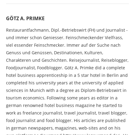
GÖTZ A. PRIMKE
Restaurantfachmann, Dipl.-Betriebswirt (FH) und Journalist -
und immer schon Geniesser. Feinschmeckender Vielfrass,
viel essender Feinschmecker. Immer auf der Suche nach
Genuss und Genüssen, Destinationen, Kulturen,
Charakteren und Geschichten. Reisejournalist, Reiseblogger,
Foodjournalist, Foodblogger. Götz A. Primke did a complete
hotel business apprenticeship in a 5 star hotel in Berlin and
completed his university years at the university of applied
sciences in Munich with a degree as Diplom-Betriebswirt in
tourism economics. Following some years as editor in a
german renowned hotel business magazine he started to
work as freelance journalist, travel journalist, travel blogger,
food journalist and food blogger. His articles are published
in german newspapers, magazines, web-sites and on his