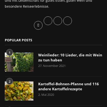
und mit Leidenschaft für gutes Essen, guten Wein und
besondere Reiseerlebnisse.
POPULAR POSTS
1
Weinlieder: 10 Lieder, die mit Wein
zu tun haben
27. November 2021
2
Kartoffel-Bohnen-Pfanne und 116
andere Kartoffelrezepte
2. Mai 2020