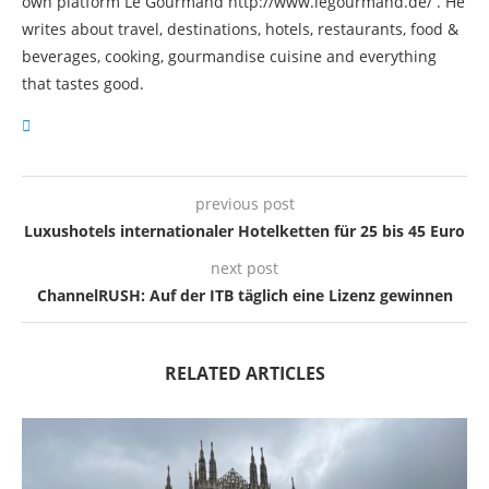
own platform Le Gourmand http://www.legourmand.de/ . He
writes about travel, destinations, hotels, restaurants, food &
beverages, cooking, gourmandise cuisine and everything
that tastes good.
previous post
Luxushotels internationaler Hotelketten für 25 bis 45 Euro
next post
ChannelRUSH: Auf der ITB täglich eine Lizenz gewinnen
RELATED ARTICLES