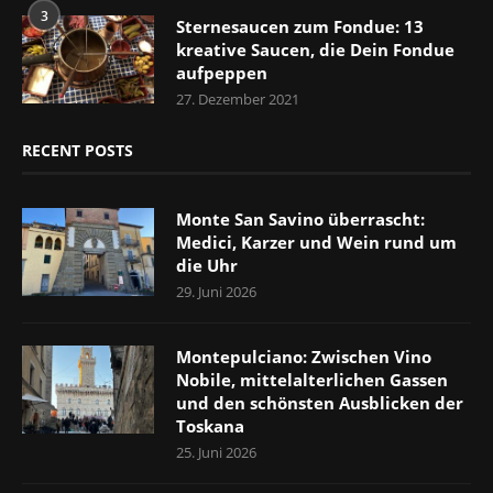
3
Sternesaucen zum Fondue: 13
kreative Saucen, die Dein Fondue
aufpeppen
27. Dezember 2021
RECENT POSTS
Monte San Savino überrascht:
Medici, Karzer und Wein rund um
die Uhr
29. Juni 2026
Montepulciano: Zwischen Vino
Nobile, mittelalterlichen Gassen
und den schönsten Ausblicken der
Toskana
25. Juni 2026