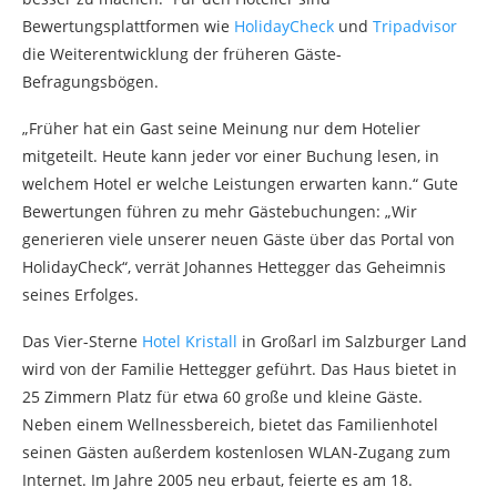
Bewertungsplattformen wie
HolidayCheck
und
Tripadvisor
die Weiterentwicklung der früheren Gäste-
Befragungsbögen.
„Früher hat ein Gast seine Meinung nur dem Hotelier
mitgeteilt. Heute kann jeder vor einer Buchung lesen, in
welchem Hotel er welche Leistungen erwarten kann.“ Gute
Bewertungen führen zu mehr Gästebuchungen: „Wir
generieren viele unserer neuen Gäste über das Portal von
HolidayCheck“, verrät Johannes Hettegger das Geheimnis
seines Erfolges.
Das Vier-Sterne
Hotel Kristall
in Großarl im Salzburger Land
wird von der Familie Hettegger geführt. Das Haus bietet in
25 Zimmern Platz für etwa 60 große und kleine Gäste.
Neben einem Wellnessbereich, bietet das Familienhotel
seinen Gästen außerdem kostenlosen WLAN-Zugang zum
Internet. Im Jahre 2005 neu erbaut, feierte es am 18.