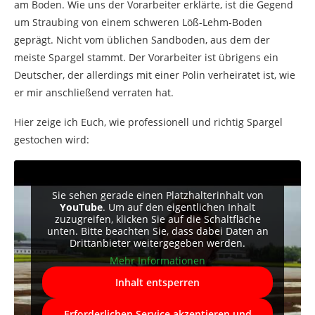
am Boden. Wie uns der Vorarbeiter erklärte, ist die Gegend
um Straubing von einem schweren Löß-Lehm-Boden
geprägt. Nicht vom üblichen Sandboden, aus dem der
meiste Spargel stammt. Der Vorarbeiter ist übrigens ein
Deutscher, der allerdings mit einer Polin verheiratet ist, wie
er mir anschließend verraten hat.
Hier zeige ich Euch, wie professionell und richtig Spargel
gestochen wird:
Sie sehen gerade einen Platzhalterinhalt von
YouTube
. Um auf den eigentlichen Inhalt
zuzugreifen, klicken Sie auf die Schaltfläche
unten. Bitte beachten Sie, dass dabei Daten an
Drittanbieter weitergegeben werden.
Mehr Informationen
Inhalt entsperren
Erforderlichen Service akzeptieren und