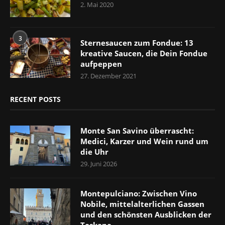
2. Mai 2020
3
Sternesaucen zum Fondue: 13
kreative Saucen, die Dein Fondue
aufpeppen
27. Dezember 2021
RECENT POSTS
Monte San Savino überrascht:
Medici, Karzer und Wein rund um
die Uhr
29. Juni 2026
Montepulciano: Zwischen Vino
Nobile, mittelalterlichen Gassen
und den schönsten Ausblicken der