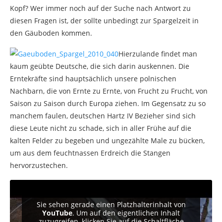
Kopf? Wer immer noch auf der Suche nach Antwort zu
diesen Fragen ist, der sollte unbedingt zur Spargelzeit in
den Gäuboden kommen.
Hierzulande findet man
kaum geübte Deutsche, die sich darin auskennen. Die
Erntekräfte sind hauptsächlich unsere polnischen
Nachbarn, die von Ernte zu Ernte, von Frucht zu Frucht, von
Saison zu Saison durch Europa ziehen. Im Gegensatz zu so
manchem faulen, deutschen Hartz IV Bezieher sind sich
diese Leute nicht zu schade, sich in aller Frühe auf die
kalten Felder zu begeben und ungezählte Male zu bücken,
um aus dem feuchtnassen Erdreich die Stangen
hervorzustechen.
Sie sehen gerade einen Platzhalterinhalt von
YouTube
. Um auf den eigentlichen Inhalt
zuzugreifen, klicken Sie auf die Schaltfläche