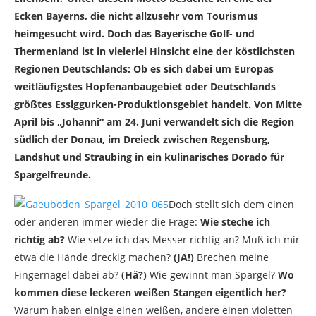
Ecken Bayerns, die nicht allzusehr vom Tourismus
heimgesucht wird. Doch das Bayerische Golf- und
Thermenland ist in vielerlei Hinsicht eine der köstlichsten
Regionen Deutschlands: Ob es sich dabei um Europas
weitläufigstes Hopfenanbaugebiet oder Deutschlands
größtes Essiggurken-Produktionsgebiet handelt. Von Mitte
April bis „Johanni“ am 24. Juni verwandelt sich die Region
südlich der Donau, im Dreieck zwischen Regensburg,
Landshut und Straubing in ein kulinarisches Dorado für
Spargelfreunde.
Doch stellt sich dem einen
oder anderen immer wieder die Frage:
Wie steche ich
richtig ab?
Wie setze ich das Messer richtig an? Muß ich mir
etwa die Hände dreckig machen?
(JA!)
Brechen meine
Fingernägel dabei ab?
(Hä?)
Wie gewinnt man Spargel?
Wo
kommen diese leckeren weißen Stangen eigentlich her?
Warum haben einige einen weißen, andere einen violetten