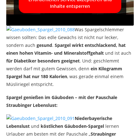
Inhalte entsperren
Was Spargelschlemmer
wissen sollten: Das edle Gewächs ist nicht nur lecker,
sondern auch
gesund
.
Spargel wirkt entschlackend, hat
einen hohen Vitamin- und Mineralstoffgehalt
und ist auch
für Diabetiker besonders geeignet
. Und: geschlemmt
werden darf mit gutem Gewissen, denn
ein Kilogramm
Spargel hat nur 180 Kalorien
, was gerade einmal einem
Müsliriegel entspricht.
Spargel genießen im Gäuboden – mit der Pauschale
Straubinger Lebenslust:
Niederbayerische
Lebenslust
und
köstlichen Gäuboden-Spargel
lernen
Urlauber am besten mit der Pauschale „
Straubinger