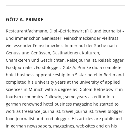
GÖTZ A. PRIMKE
Restaurantfachmann, Dipl.-Betriebswirt (FH) und Journalist -
und immer schon Geniesser. Feinschmeckender Vielfrass,
viel essender Feinschmecker. Immer auf der Suche nach
Genuss und Genüssen, Destinationen, Kulturen,
Charakteren und Geschichten. Reisejournalist, Reiseblogger,
Foodjournalist, Foodblogger. Götz A. Primke did a complete
hotel business apprenticeship in a 5 star hotel in Berlin and
completed his university years at the university of applied
sciences in Munich with a degree as Diplom-Betriebswirt in
tourism economics. Following some years as editor in a
german renowned hotel business magazine he started to
work as freelance journalist, travel journalist, travel blogger,
food journalist and food blogger. His articles are published
in german newspapers, magazines, web-sites and on his