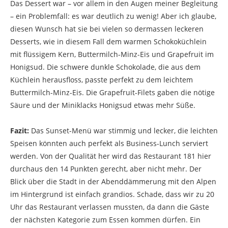
Das Dessert war – vor allem in den Augen meiner Begleitung
– ein Problemfall: es war deutlich zu wenig! Aber ich glaube,
diesen Wunsch hat sie bei vielen so dermassen leckeren
Desserts, wie in diesem Fall dem warmen Schokoküchlein
mit flüssigem Kern, Buttermilch-Minz-Eis und Grapefruit im
Honigsud. Die schwere dunkle Schokolade, die aus dem
Küchlein herausfloss, passte perfekt zu dem leichtem
Buttermilch-Minz-Eis. Die Grapefruit-Filets gaben die nötige
Säure und der Miniklacks Honigsud etwas mehr Süße.
Fazit:
Das Sunset-Menü war stimmig und lecker, die leichten
Speisen könnten auch perfekt als Business-Lunch serviert
werden. Von der Qualität her wird das Restaurant 181 hier
durchaus den 14 Punkten gerecht, aber nicht mehr. Der
Blick über die Stadt in der Abenddämmerung mit den Alpen
im Hintergrund ist einfach grandios. Schade, dass wir zu 20
Uhr das Restaurant verlassen mussten, da dann die Gäste
der nächsten Kategorie zum Essen kommen dürfen. Ein