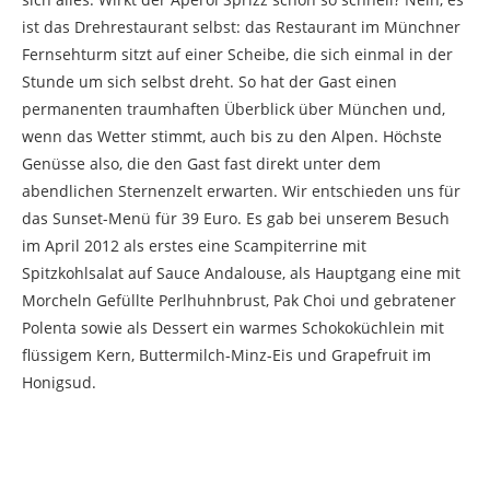
ist das Drehrestaurant selbst: das Restaurant im Münchner
Fernsehturm sitzt auf einer Scheibe, die sich einmal in der
Stunde um sich selbst dreht. So hat der Gast einen
permanenten traumhaften Überblick über München und,
wenn das Wetter stimmt, auch bis zu den Alpen. Höchste
Genüsse also, die den Gast fast direkt unter dem
abendlichen Sternenzelt erwarten. Wir entschieden uns für
das Sunset-Menü für 39 Euro. Es gab bei unserem Besuch
im April 2012 als erstes eine Scampiterrine mit
Spitzkohlsalat auf Sauce Andalouse, als Hauptgang eine mit
Morcheln Gefüllte Perlhuhnbrust, Pak Choi und gebratener
Polenta sowie als Dessert ein warmes Schokoküchlein mit
flüssigem Kern, Buttermilch-Minz-Eis und Grapefruit im
Honigsud.