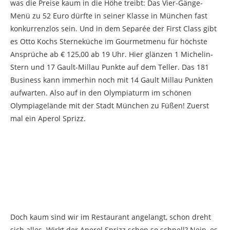
was die Preise kaum in die Höhe treibt: Das Vier-Gänge-
Menü zu 52 Euro dürfte in seiner Klasse in München fast
konkurrenzlos sein. Und in dem Separée der First Class gibt
es Otto Kochs Sterneküche im Gourmetmenu für höchste
Ansprüche ab € 125,00 ab 19 Uhr. Hier glänzen 1 Michelin-
Stern und 17 Gault-Millau Punkte auf dem Teller. Das 181
Business kann immerhin noch mit 14 Gault Millau Punkten
aufwarten. Also auf in den Olympiaturm im schönen
Olympiagelände mit der Stadt München zu Füßen! Zuerst
mal ein Aperol Sprizz.
Doch kaum sind wir im Restaurant angelangt, schon dreht
sich alles. Wirkt der Aperol Sprizz schon so schnell? Nein, es