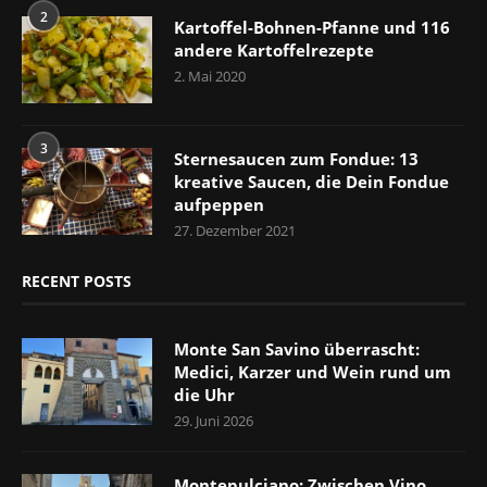
2
Kartoffel-Bohnen-Pfanne und 116
andere Kartoffelrezepte
2. Mai 2020
3
Sternesaucen zum Fondue: 13
kreative Saucen, die Dein Fondue
aufpeppen
27. Dezember 2021
RECENT POSTS
Monte San Savino überrascht:
Medici, Karzer und Wein rund um
die Uhr
29. Juni 2026
Montepulciano: Zwischen Vino