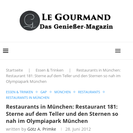
Startseite
|
Essen & Trinken
|
Restaurants in München:
Restaurant 181: Sterne auf dem Teller und den Sternen so nah im
Olympiapark München
ESSEN & TRINKEN
GAP
MÜNCHEN
RESTAURANTS
RESTAURANTS IN MÜNCHEN
Restaurants in München: Restaurant 181:
Sterne auf dem Teller und den Sternen so
nah im Olympiapark München
written by
Götz A. Primke
28. Juni 2012