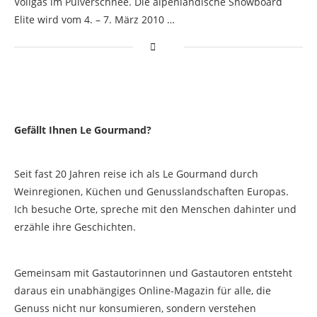
Vollgas im Pulverschnee. Die alpenländische Snowboard
Elite wird vom 4. – 7. März 2010 …
Gefällt Ihnen Le Gourmand?
Seit fast 20 Jahren reise ich als Le Gourmand durch
Weinregionen, Küchen und Genusslandschaften Europas.
Ich besuche Orte, spreche mit den Menschen dahinter und
erzähle ihre Geschichten.
Gemeinsam mit Gastautorinnen und Gastautoren entsteht
daraus ein unabhängiges Online-Magazin für alle, die
Genuss nicht nur konsumieren, sondern verstehen