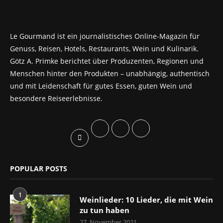
Le Gourmand ist ein journalistisches Online-Magazin für
Genuss, Reisen, Hotels, Restaurants, Wein und Kulinarik.
Götz A. Primke berichtet über Produzenten, Regionen und
Menschen hinter den Produkten – unabhängig, authentisch
und mit Leidenschaft für gutes Essen, guten Wein und
besondere Reiseerlebnisse.
POPULAR POSTS
1
Weinlieder: 10 Lieder, die mit Wein
zu tun haben
27. November 2021