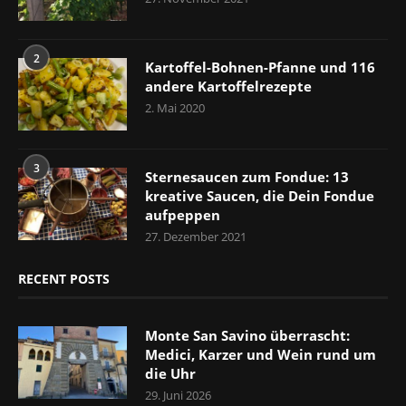
2
Kartoffel-Bohnen-Pfanne und 116
andere Kartoffelrezepte
2. Mai 2020
3
Sternesaucen zum Fondue: 13
kreative Saucen, die Dein Fondue
aufpeppen
27. Dezember 2021
RECENT POSTS
Monte San Savino überrascht:
Medici, Karzer und Wein rund um
die Uhr
29. Juni 2026