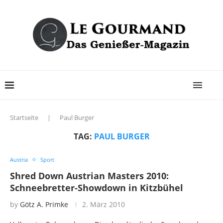
Startseite
|
Paul Burger
TAG:
PAUL BURGER
Austria
Sport
Shred Down Austrian Masters 2010:
Schneebretter-Showdown in Kitzbühel
by
Götz A. Primke
2. März 2010